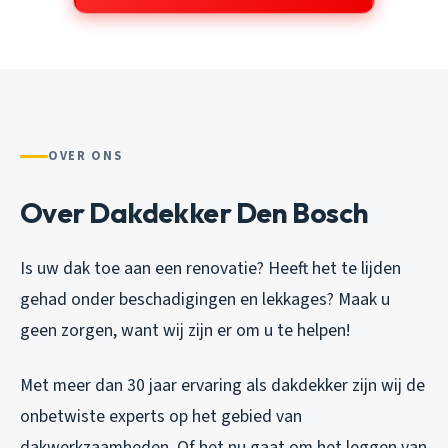
OVER ONS
Over Dakdekker Den Bosch
Is uw dak toe aan een renovatie? Heeft het te lijden
gehad onder beschadigingen en lekkages? Maak u
geen zorgen, want wij zijn er om u te helpen!
Met meer dan 30 jaar ervaring als dakdekker zijn wij de
onbetwiste experts op het gebied van
dakwerkzaamheden. Of het nu gaat om het leggen van