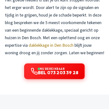
Het goede nieuws is dat je dit kunt stoppen voordat
het erger wordt. Door alert te zijn op de signalen en
tijdig in te grijpen, houd je de schade beperkt. In deze
blog bespreken we de 5 meest voorkomende tekenen
van een beginnende daklekkage, speciaal gericht op
huizen in Den Bosch. Met een oplettend oog en onze
expertise via
daklekkage in Den Bosch
blijft jouw
woning droog en jij zonder zorgen. Laten we beginnen!
NU BEREIKBAAR
BEL 073 203 39 28