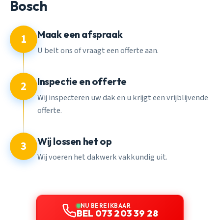
Bosch
Maak een afspraak
1
U belt ons of vraagt een offerte aan.
Inspectie en offerte
2
Wij inspecteren uw dak en u krijgt een vrijblijvende
offerte.
Wij lossen het op
3
Wij voeren het dakwerk vakkundig uit.
NU BEREIKBAAR
BEL 073 203 39 28