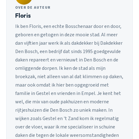
OVER DE AUTEUR
Floris
Ik ben Floris, een echte Bosschenaar door en door,
geboren en getogen in deze mooie stad. Al meer
dan vijftien jaar werk ik als dakdekker bij Dakdekker
Den Bosch, een bedrijf dat sinds 1995 goedgevulde
daken repareert en vernieuwt in Den Bosch en de
omliggende dorpen. Ik ken de stad als mijn
broekzak, niet alleen van al dat klimmen op daken,
maar ook omdat ik hier ben opgegroeid met
familie in Gestel en vrienden in Empel. Je kent het
wel, die mix van oude pakhuizen en moderne
rijtjeshuizen die Den Bosch zo uniek maken. In
wijken zoals Gestel en 't Zand kom ik regelmatig
over de vloer, waar ik me specialiseer in schuine
daken die tegen de lokale weersomstandigheden