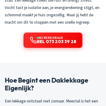
stad. Een lekkage steelt die rust en brengt stress.
Vocht tast je isolatie aan, je energierekening stijgt, en
schimmel maakt je huis ongezellig. Maar jij hebt de
macht om dit te stoppen met een snelle ingreep.
NU BEREIKBAAR
BEL 073 203 39 28
Hoe Begint een Daklekkage
Eigenlijk?
Een lekkage ontstaat niet zomaar. Meestal is het een