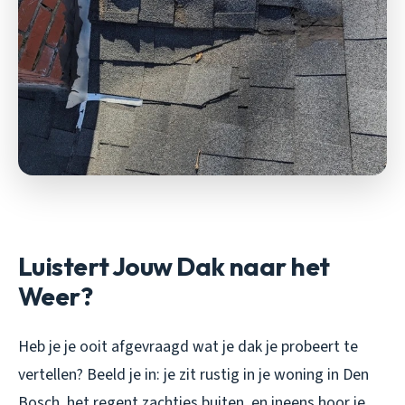
Luistert Jouw Dak naar het
Weer?
Heb je je ooit afgevraagd wat je dak je probeert te
vertellen? Beeld je in: je zit rustig in je woning in Den
Bosch, het regent zachtjes buiten, en ineens hoor je