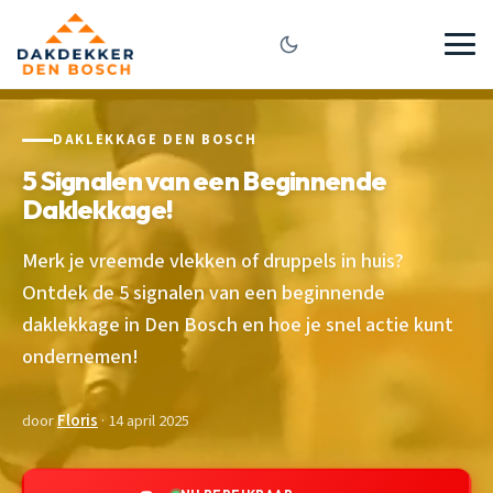
DAKLEKKAGE DEN BOSCH
5 Signalen van een Beginnende
Daklekkage!
Merk je vreemde vlekken of druppels in huis?
Ontdek de 5 signalen van een beginnende
daklekkage in Den Bosch en hoe je snel actie kunt
ondernemen!
door
Floris
· 14 april 2025