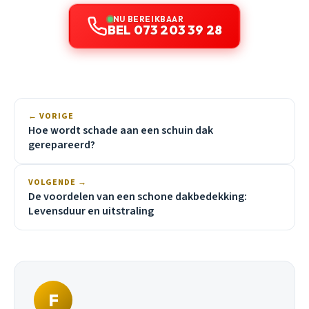
NU BEREIKBAAR
BEL 073 203 39 28
← VORIGE
Hoe wordt schade aan een schuin dak
gerepareerd?
VOLGENDE →
De voordelen van een schone dakbedekking:
Levensduur en uitstraling
F