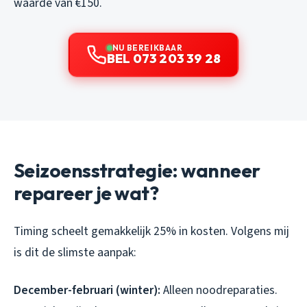
waarde van €150.
NU BEREIKBAAR
BEL 073 203 39 28
Seizoensstrategie: wanneer
repareer je wat?
Timing scheelt gemakkelijk 25% in kosten. Volgens mij
is dit de slimste aanpak:
December-februari (winter):
Alleen noodreparaties.