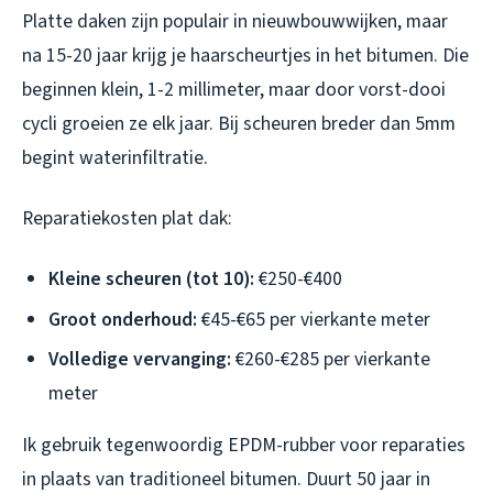
Platte daken zijn populair in nieuwbouwwijken, maar
na 15-20 jaar krijg je haarscheurtjes in het bitumen. Die
beginnen klein, 1-2 millimeter, maar door vorst-dooi
cycli groeien ze elk jaar. Bij scheuren breder dan 5mm
begint waterinfiltratie.
Reparatiekosten plat dak:
Kleine scheuren (tot 10):
€250-€400
Groot onderhoud:
€45-€65 per vierkante meter
Volledige vervanging:
€260-€285 per vierkante
meter
Ik gebruik tegenwoordig EPDM-rubber voor reparaties
in plaats van traditioneel bitumen. Duurt 50 jaar in