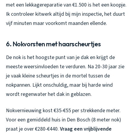
met een lekkagereparatie van €1.500 is het een koopje.
Ik controleer kitwerk altijd bij mijn inspectie, het duurt
vijf minuten maar voorkomt maanden ellende.
6. Nokvorsten met haarscheurtjes
De nok is het hoogste punt van je dak en krijgt de
meeste weersinvloeden te verduren. Na 20-30 jaar zie
je vaak kleine scheurtjes in de mortel tussen de
nokpannen. Lijkt onschuldig, maar bij harde wind
wordt regenwater het dak in geblazen.
Nokvernieuwing kost €35-€55 per strekkende meter.
Voor een gemiddeld huis in Den Bosch (8 meter nok)
praat je over €280-€440.
Vraag een vrijblijvende