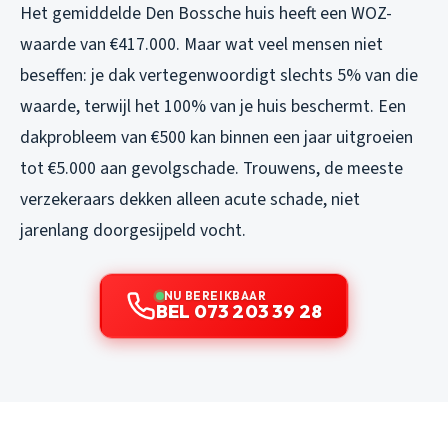
Het gemiddelde Den Bossche huis heeft een WOZ-
waarde van €417.000. Maar wat veel mensen niet
beseffen: je dak vertegenwoordigt slechts 5% van die
waarde, terwijl het 100% van je huis beschermt. Een
dakprobleem van €500 kan binnen een jaar uitgroeien
tot €5.000 aan gevolgschade. Trouwens, de meeste
verzekeraars dekken alleen acute schade, niet
jarenlang doorgesijpeld vocht.
NU BEREIKBAAR
BEL 073 203 39 28