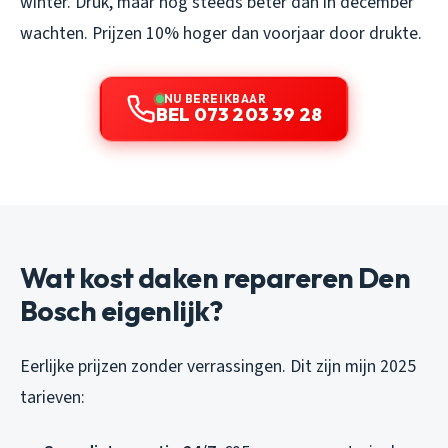
winter. Druk, maar nog steeds beter dan in december
wachten. Prijzen 10% hoger dan voorjaar door drukte.
NU BEREIKBAAR
BEL 073 203 39 28
Wat kost daken repareren Den
Bosch eigenlijk?
Eerlijke prijzen zonder verrassingen. Dit zijn mijn 2025
tarieven: