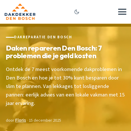
DAKREPARATIE DEN BOSCH
Daken repareren Den Bosch: 7
problemen die je geld kosten
Ontdek de 7 meest voorkomende dakproblemen in
Den Bosch en hoe je tot 30% kunt besparen door
slim te plannen. Van lekkages tot losliggende
pannen: eerlijk advies van een lokale vakman met 15
jaar ervaring.
door
Floris
· 15 december 2025