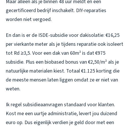
Maar alleen als je binnen 48 uur meldt én een
gecertificeerd bedrijf inschakelt. DIY-reparaties
worden niet vergoed.
En dan is er de ISDE-subsidie voor dakisolatie: €16,25
per vierkante meter als je tijdens reparatie ook isoleert
tot Rd ≥3,5. Voor een dak van 60m² is dat €975
subsidie. Plus een biobased bonus van €2,50/m² als je
natuurlijke materialen kiest. Totaal €1.125 korting die
de meeste mensen laten liggen omdat ze er niet van
weten.
Ik regel subsidieaanvragen standaard voor klanten.
Kost me een uurtje administratie, levert jou duizend
euro op. Dus eigenlijk verdien je geld door met een