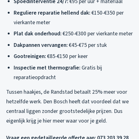
Spoedinterventie 24/7:
€95 per uur + materiaal
Reguliere reparatie hellend dak:
€150-€350 per
vierkante meter
Plat dak onderhoud:
€250-€300 per vierkante meter
Dakpannen vervangen:
€45-€75 per stuk
Gootreinigen:
€85-€150 per keer
Inspectie met thermografie:
Gratis bij
reparatieopdracht
Tussen haakjes, de Randstad betaalt 25% meer voor
hetzelfde werk. Den Bosch heeft dat voordeel dat we
centraal liggen zonder grootstedelijke prijzen. Dus
eigenlijk krijg je hier meer waar voor je geld.
Vraag een gedetailleerde offerte aan: 073 203 39 28
,