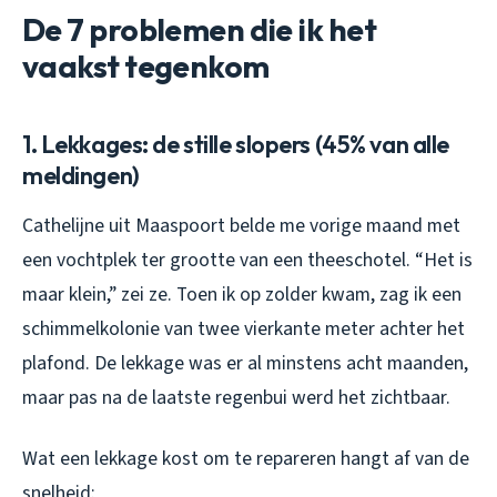
De 7 problemen die ik het
vaakst tegenkom
1. Lekkages: de stille slopers (45% van alle
meldingen)
Cathelijne uit Maaspoort belde me vorige maand met
een vochtplek ter grootte van een theeschotel. “Het is
maar klein,” zei ze. Toen ik op zolder kwam, zag ik een
schimmelkolonie van twee vierkante meter achter het
plafond. De lekkage was er al minstens acht maanden,
maar pas na de laatste regenbui werd het zichtbaar.
Wat een lekkage kost om te repareren hangt af van de
snelheid: