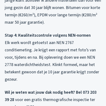
jarige klant adviseer ik andere materialen dan voor een
jong gezin dat 30 jaar blijft wonen. Bitumen voor korte
termijn (€260/m²), EPDM voor lange termijn (€280/m²
maar 50 jaar garantie).
Stap 4: Kwaliteitscontrole volgens NEN-normen
Elk werk wordt getoetst aan NEN 2767
conditiemeting. Je krijgt een rapport met foto’s van
voor, tijdens en na. Bij oplevering doen we een NEN
2778 waterdichtheidstest. Klinkt formeel, maar het
betekent gewoon dat je 10 jaar garantie krijgt zonder
gezeur.
Wil je weten wat jouw dak nodig heeft? Bel 073 203
39 28
voor een gratis thermografische inspectie ter