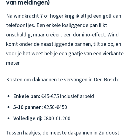
van meldingen)
Na windkracht 7 of hoger krijg ik altijd een golf aan
telefoontjes. Een enkele losliggende pan lijkt
onschuldig, maar creëert een domino-effect. Wind
komt onder de naastliggende pannen, tilt ze op, en
voor je het weet heb je een gaatje van een vierkante
meter.
Kosten om dakpannen te vervangen in Den Bosch:
Enkele pan:
€45-€75 inclusief arbeid
5-10 pannen:
€250-€450
Volledige rij:
€800-€1.200
Tussen haakjes, de meeste dakpannen in Zuidoost