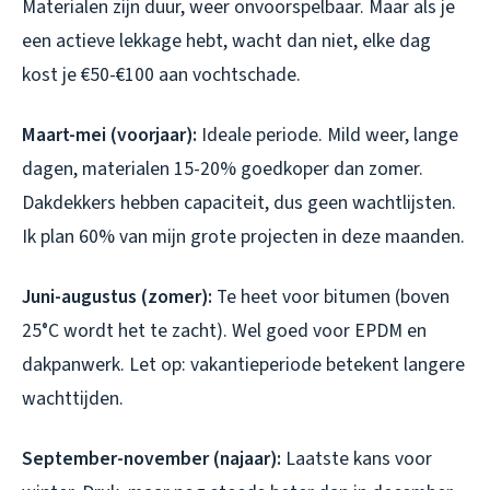
Materialen zijn duur, weer onvoorspelbaar. Maar als je
een actieve lekkage hebt, wacht dan niet, elke dag
kost je €50-€100 aan vochtschade.
Maart-mei (voorjaar):
Ideale periode. Mild weer, lange
dagen, materialen 15-20% goedkoper dan zomer.
Dakdekkers hebben capaciteit, dus geen wachtlijsten.
Ik plan 60% van mijn grote projecten in deze maanden.
Juni-augustus (zomer):
Te heet voor bitumen (boven
25°C wordt het te zacht). Wel goed voor EPDM en
dakpanwerk. Let op: vakantieperiode betekent langere
wachttijden.
September-november (najaar):
Laatste kans voor