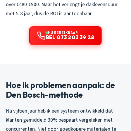
over €480-€900. Maar het verlengt je daklevensduur
met 5-8 jaar, dus de ROI is aantoonbaar.
NU BEREIKBAAR
BEL 073 203 39 28
Hoe ik problemen aanpak: de
Den Bosch-methode
Na vijftien jaar heb ik een systeem ontwikkeld dat
klanten gemiddeld 30% bespaart vergeleken met
concurrenten. Niet door goedkopere materialen te