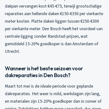
dakpan vervangen kost €45-€75, terwijl grootschalige
reparaties aan hellende daken €150-€350 per vierkante
meter kosten. Platte daken liggen tussen €250-€300
per vierkante meter. Den Bosch heeft het voordeel van
centrale ligging zonder Randstad-prijzen, wat
gemiddeld 15-20% goedkoper is dan Amsterdam of
Utrecht.
Wanneer is het beste seizoen voor
dakreparaties in Den Bosch?
Maart tot mei is de ideale periode voor geplande
dakreparaties. Het weer is mild, werkdagen zijn lang,
en materialen zijn 15-20% goedkoper dan in zomer of
winter. Dakdekkers hebben meer capaciteit, dus geen