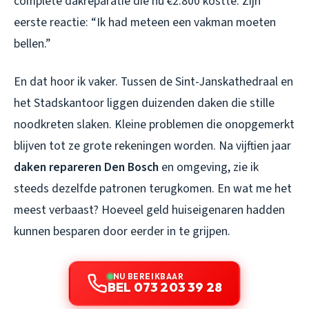
complete dakreparatie die nu €2.800 kostte. Zijn
eerste reactie: “Ik had meteen een vakman moeten
bellen.”
En dat hoor ik vaker. Tussen de Sint-Janskathedraal en
het Stadskantoor liggen duizenden daken die stille
noodkreten slaken. Kleine problemen die onopgemerkt
blijven tot ze grote rekeningen worden. Na vijftien jaar
daken repareren Den Bosch
en omgeving, zie ik
steeds dezelfde patronen terugkomen. En wat me het
meest verbaast? Hoeveel geld huiseigenaren hadden
kunnen besparen door eerder in te grijpen.
NU BEREIKBAAR
BEL 073 203 39 28