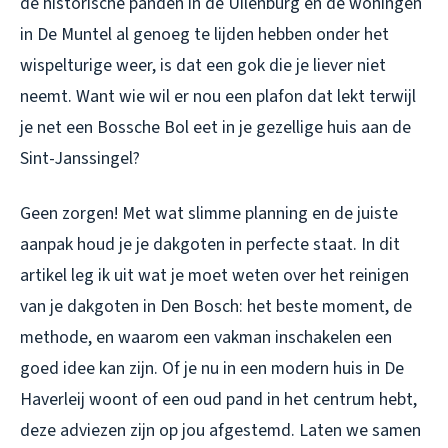
de historische panden in de Uilenburg en de woningen
in De Muntel al genoeg te lijden hebben onder het
wispelturige weer, is dat een gok die je liever niet
neemt. Want wie wil er nou een plafon dat lekt terwijl
je net een Bossche Bol eet in je gezellige huis aan de
Sint-Janssingel?
Geen zorgen! Met wat slimme planning en de juiste
aanpak houd je je dakgoten in perfecte staat. In dit
artikel leg ik uit wat je moet weten over het reinigen
van je dakgoten in Den Bosch: het beste moment, de
methode, en waarom een vakman inschakelen een
goed idee kan zijn. Of je nu in een modern huis in De
Haverleij woont of een oud pand in het centrum hebt,
deze adviezen zijn op jou afgestemd. Laten we samen