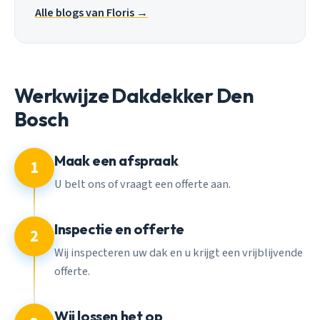
Alle blogs van Floris →
Werkwijze Dakdekker Den
Bosch
Maak een afspraak
1
U belt ons of vraagt een offerte aan.
Inspectie en offerte
2
Wij inspecteren uw dak en u krijgt een vrijblijvende
offerte.
Wij lossen het op