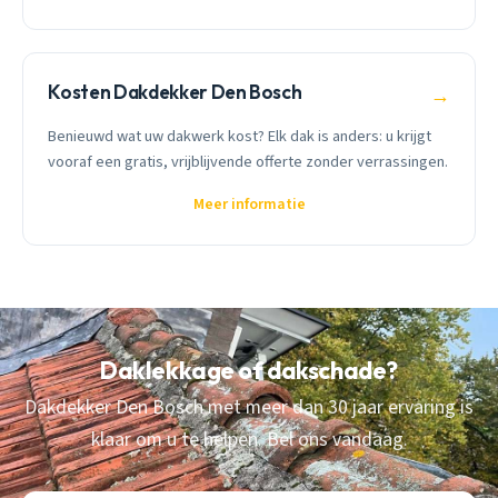
Kosten Dakdekker Den Bosch
→
Benieuwd wat uw dakwerk kost? Elk dak is anders: u krijgt
vooraf een gratis, vrijblijvende offerte zonder verrassingen.
Meer informatie
Daklekkage of dakschade?
Dakdekker Den Bosch met meer dan 30 jaar ervaring is
klaar om u te helpen. Bel ons vandaag.