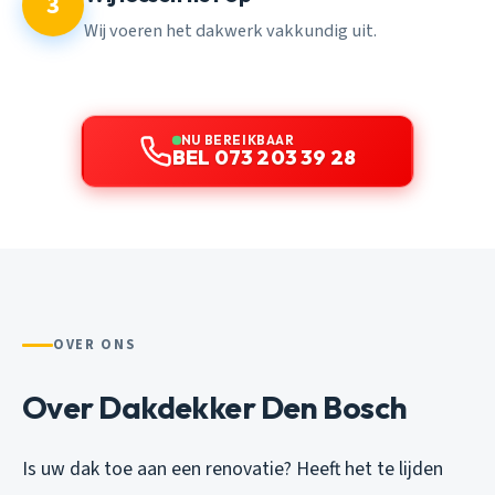
3
Wij voeren het dakwerk vakkundig uit.
NU BEREIKBAAR
BEL 073 203 39 28
OVER ONS
Over Dakdekker Den Bosch
Is uw dak toe aan een renovatie? Heeft het te lijden