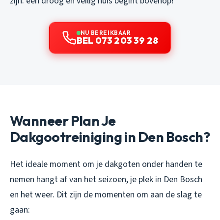
zijn: een droog en veilig huis begint bovenop!
NU BEREIKBAAR
BEL 073 203 39 28
Wanneer Plan Je
Dakgootreiniging in Den Bosch?
Het ideale moment om je dakgoten onder handen te
nemen hangt af van het seizoen, je plek in Den Bosch
en het weer. Dit zijn de momenten om aan de slag te
gaan: