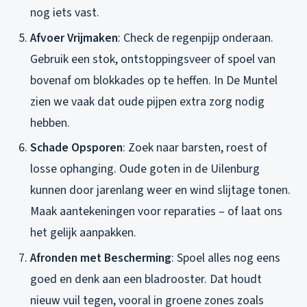
nog iets vast.
Afvoer Vrijmaken
: Check de regenpijp onderaan.
Gebruik een stok, ontstoppingsveer of spoel van
bovenaf om blokkades op te heffen. In De Muntel
zien we vaak dat oude pijpen extra zorg nodig
hebben.
Schade Opsporen
: Zoek naar barsten, roest of
losse ophanging. Oude goten in de Uilenburg
kunnen door jarenlang weer en wind slijtage tonen.
Maak aantekeningen voor reparaties – of laat ons
het gelijk aanpakken.
Afronden met Bescherming
: Spoel alles nog eens
goed en denk aan een bladrooster. Dat houdt
nieuw vuil tegen, vooral in groene zones zoals