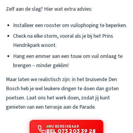
Zelf aan de slag? Hier wat extra advies:
Installeer een rooster om vuilophoping te beperken.
Check na elke storm, vooral als je bij het Prins
Hendrikpark woont.
Hang een emmer aan een touw om vuil omlaag te
brengen – minder geklim!
Maar laten we realistisch zijn: in het bruisende Den
Bosch heb je wel leukere dingen te doen dan goten
poetsen. Laat ons het werk doen, zodat jij kunt
genieten van een terrasje aan de Parade.
NU BEREIKBAAR
BEL 073 203 39 28