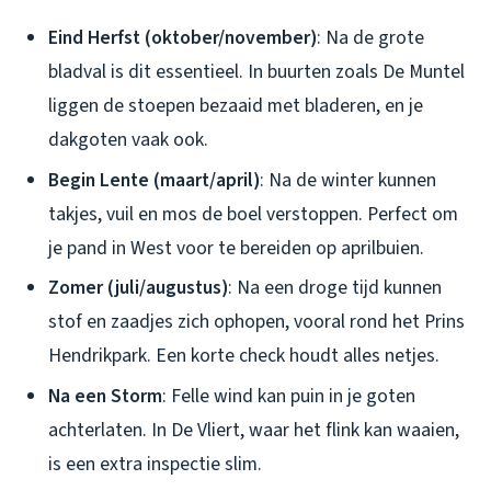
Eind Herfst (oktober/november)
: Na de grote
bladval is dit essentieel. In buurten zoals De Muntel
liggen de stoepen bezaaid met bladeren, en je
dakgoten vaak ook.
Begin Lente (maart/april)
: Na de winter kunnen
takjes, vuil en mos de boel verstoppen. Perfect om
je pand in West voor te bereiden op aprilbuien.
Zomer (juli/augustus)
: Na een droge tijd kunnen
stof en zaadjes zich ophopen, vooral rond het Prins
Hendrikpark. Een korte check houdt alles netjes.
Na een Storm
: Felle wind kan puin in je goten
achterlaten. In De Vliert, waar het flink kan waaien,
is een extra inspectie slim.