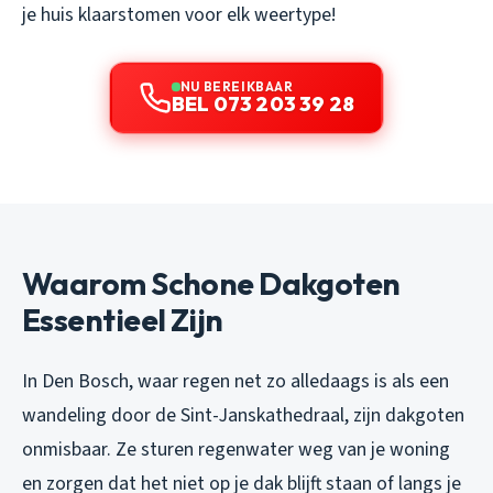
je huis klaarstomen voor elk weertype!
NU BEREIKBAAR
BEL 073 203 39 28
Waarom Schone Dakgoten
Essentieel Zijn
In Den Bosch, waar regen net zo alledaags is als een
wandeling door de Sint-Janskathedraal, zijn dakgoten
onmisbaar. Ze sturen regenwater weg van je woning
en zorgen dat het niet op je dak blijft staan of langs je