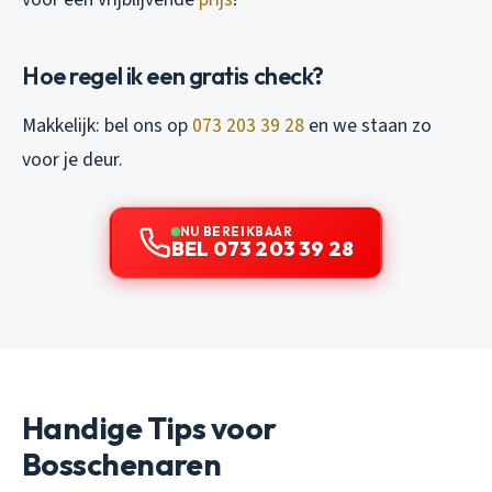
Hoe regel ik een gratis check?
Makkelijk: bel ons op
073 203 39 28
en we staan zo
voor je deur.
NU BEREIKBAAR
BEL 073 203 39 28
Handige Tips voor
Bosschenaren