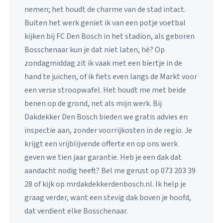
nemen; het houdt de charme van de stad intact.
Buiten het werk geniet ik van een potje voetbal
kijken bij FC Den Bosch in het stadion, als geboren
Bosschenaar kun je dat niet laten, hè? Op
zondagmiddag zit ik vaak met een biertje in de
hand te juichen, of ik fiets even langs de Markt voor
een verse stroopwafel. Het houdt me met beide
benen op de grond, net als mijn werk. Bij
Dakdekker Den Bosch bieden we gratis advies en
inspectie aan, zonder voorrijkosten in de regio. Je
krijgt een vrijblijvende offerte en op ons werk
geven we tien jaar garantie. Heb je een dak dat
aandacht nodig heeft? Bel me gerust op 073 203 39
28 of kijk op mrdakdekkerdenbosch.nl. Ik help je
graag verder, want een stevig dak boven je hoofd,
dat verdient elke Bosschenaar.