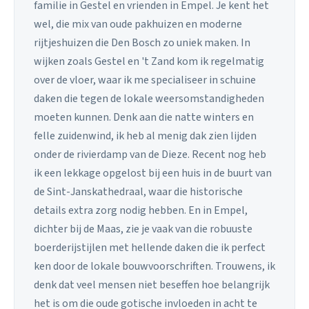
familie in Gestel en vrienden in Empel. Je kent het
wel, die mix van oude pakhuizen en moderne
rijtjeshuizen die Den Bosch zo uniek maken. In
wijken zoals Gestel en 't Zand kom ik regelmatig
over de vloer, waar ik me specialiseer in schuine
daken die tegen de lokale weersomstandigheden
moeten kunnen. Denk aan die natte winters en
felle zuidenwind, ik heb al menig dak zien lijden
onder de rivierdamp van de Dieze. Recent nog heb
ik een lekkage opgelost bij een huis in de buurt van
de Sint-Janskathedraal, waar die historische
details extra zorg nodig hebben. En in Empel,
dichter bij de Maas, zie je vaak van die robuuste
boerderijstijlen met hellende daken die ik perfect
ken door de lokale bouwvoorschriften. Trouwens, ik
denk dat veel mensen niet beseffen hoe belangrijk
het is om die oude gotische invloeden in acht te