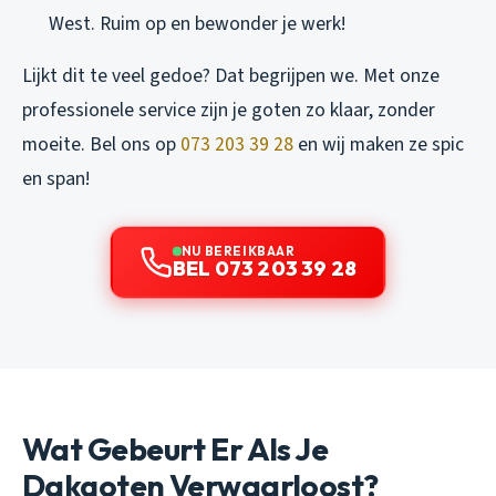
West. Ruim op en bewonder je werk!
Lijkt dit te veel gedoe? Dat begrijpen we. Met onze
professionele service zijn je goten zo klaar, zonder
moeite. Bel ons op
073 203 39 28
en wij maken ze spic
en span!
NU BEREIKBAAR
BEL 073 203 39 28
Wat Gebeurt Er Als Je
Dakgoten Verwaarloost?