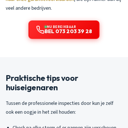
veel andere bedrijven.
NU BEREIKBAAR
BEL 073 203 39 28
Praktische tips voor
huiseigenaren
Tussen de professionele inspecties door kun je zelf
ook een oogje in het zeil houden:
Check na elke storm of er pannen zijn verschoven