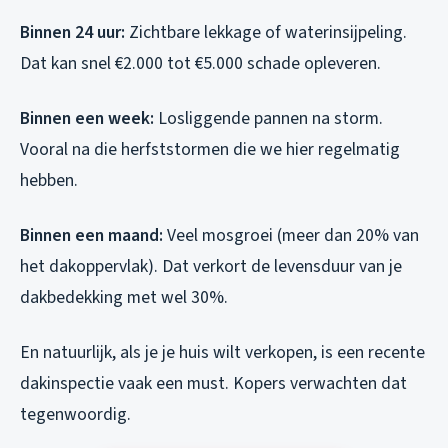
Binnen 24 uur:
Zichtbare lekkage of waterinsijpeling.
Dat kan snel €2.000 tot €5.000 schade opleveren.
Binnen een week:
Losliggende pannen na storm.
Vooral na die herfststormen die we hier regelmatig
hebben.
Binnen een maand:
Veel mosgroei (meer dan 20% van
het dakoppervlak). Dat verkort de levensduur van je
dakbedekking met wel 30%.
En natuurlijk, als je je huis wilt verkopen, is een recente
dakinspectie vaak een must. Kopers verwachten dat
tegenwoordig.