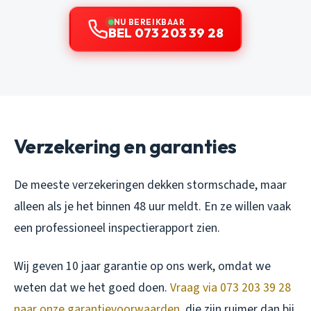
NU BEREIKBAAR
BEL 073 203 39 28
Verzekering en garanties
De meeste verzekeringen dekken stormschade, maar
alleen als je het binnen 48 uur meldt. En ze willen vaak
een professioneel inspectierapport zien.
Wij geven 10 jaar garantie op ons werk, omdat we
weten dat we het goed doen.
Vraag via 073 203 39 28
naar onze garantievoorwaarden
, die zijn ruimer dan bij