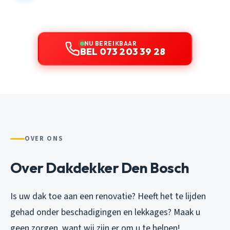
NU BEREIKBAAR
BEL 073 203 39 28
OVER ONS
Over Dakdekker Den Bosch
Is uw dak toe aan een renovatie? Heeft het te lijden
gehad onder beschadigingen en lekkages? Maak u
geen zorgen, want wij zijn er om u te helpen!