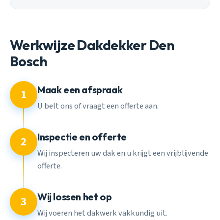
Werkwijze Dakdekker Den
Bosch
Maak een afspraak
1
U belt ons of vraagt een offerte aan.
Inspectie en offerte
2
Wij inspecteren uw dak en u krijgt een vrijblijvende
offerte.
Wij lossen het op
3
Wij voeren het dakwerk vakkundig uit.