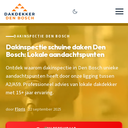
DAKINSPECTIE DEN BOSCH
Dakinspectie schuine daken Den
Bosch: Lokale aandachtspunten
Ontdek waarom dakinspectie in Den Bosch unieke
aandachtspunten heeft door onze ligging tussen
A2/A59. Professioneel advies van lokale dakdekker
met 15+ jaar ervaring.
door
Floris
· 22 september 2025