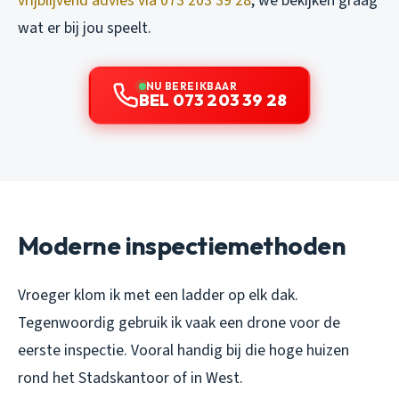
vrijblijvend advies via 073 203 39 28
, we bekijken graag
wat er bij jou speelt.
NU BEREIKBAAR
BEL 073 203 39 28
Moderne inspectiemethoden
Vroeger klom ik met een ladder op elk dak.
Tegenwoordig gebruik ik vaak een drone voor de
eerste inspectie. Vooral handig bij die hoge huizen
rond het Stadskantoor of in West.