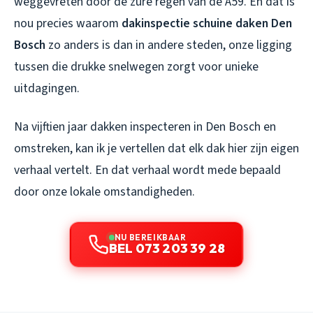
weggevreten door de zure regen van de A59. En dat is
nou precies waarom
dakinspectie schuine daken Den
Bosch
zo anders is dan in andere steden, onze ligging
tussen die drukke snelwegen zorgt voor unieke
uitdagingen.
Na vijftien jaar dakken inspecteren in Den Bosch en
omstreken, kan ik je vertellen dat elk dak hier zijn eigen
verhaal vertelt. En dat verhaal wordt mede bepaald
door onze lokale omstandigheden.
NU BEREIKBAAR
BEL 073 203 39 28