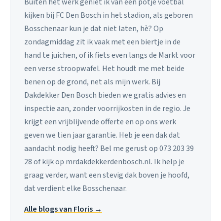
Buiten het werk geniet ik van een potje voetbal
kijken bij FC Den Bosch in het stadion, als geboren
Bosschenaar kun je dat niet laten, hè? Op
zondagmiddag zit ik vaak met een biertje in de
hand te juichen, of ik fiets even langs de Markt voor
een verse stroopwafel. Het houdt me met beide
benen op de grond, net als mijn werk. Bij
Dakdekker Den Bosch bieden we gratis advies en
inspectie aan, zonder voorrijkosten in de regio. Je
krijgt een vrijblijvende offerte en op ons werk
geven we tien jaar garantie. Heb je een dak dat
aandacht nodig heeft? Bel me gerust op 073 203 39
28 of kijk op mrdakdekkerdenbosch.nl. Ik help je
graag verder, want een stevig dak boven je hoofd,
dat verdient elke Bosschenaar.
Alle blogs van Floris →