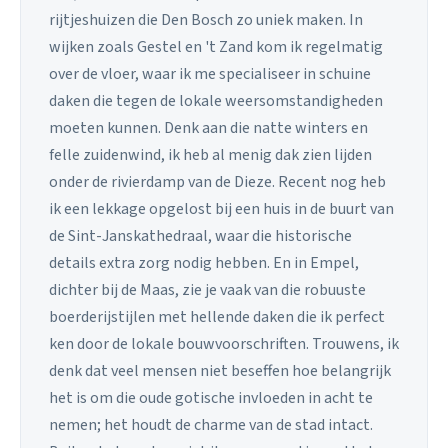
rijtjeshuizen die Den Bosch zo uniek maken. In
wijken zoals Gestel en 't Zand kom ik regelmatig
over de vloer, waar ik me specialiseer in schuine
daken die tegen de lokale weersomstandigheden
moeten kunnen. Denk aan die natte winters en
felle zuidenwind, ik heb al menig dak zien lijden
onder de rivierdamp van de Dieze. Recent nog heb
ik een lekkage opgelost bij een huis in de buurt van
de Sint-Janskathedraal, waar die historische
details extra zorg nodig hebben. En in Empel,
dichter bij de Maas, zie je vaak van die robuuste
boerderijstijlen met hellende daken die ik perfect
ken door de lokale bouwvoorschriften. Trouwens, ik
denk dat veel mensen niet beseffen hoe belangrijk
het is om die oude gotische invloeden in acht te
nemen; het houdt de charme van de stad intact.