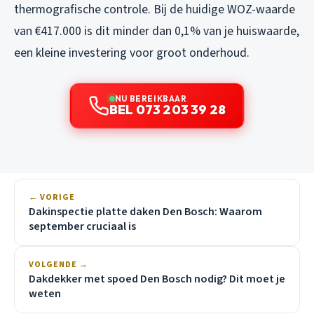
thermografische controle. Bij de huidige WOZ-waarde
van €417.000 is dit minder dan 0,1% van je huiswaarde,
een kleine investering voor groot onderhoud.
NU BEREIKBAAR
BEL 073 203 39 28
← VORIGE
Dakinspectie platte daken Den Bosch: Waarom
september cruciaal is
VOLGENDE →
Dakdekker met spoed Den Bosch nodig? Dit moet je
weten