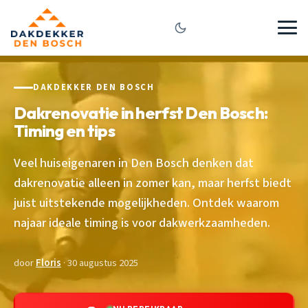
DAKDEKKER DEN BOSCH
Dakrenovatie in herfst Den Bosch:
Timing en tips
Veel huiseigenaren in Den Bosch denken dat
dakrenovatie alleen in zomer kan, maar herfst biedt
juist uitstekende mogelijkheden. Ontdek waarom
najaar ideale timing is voor dakwerkzaamheden.
door
Floris
· 30 augustus 2025