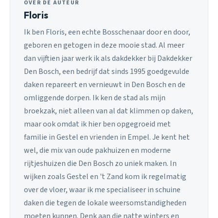
OVER DE AUTEUR
Floris
Ik ben Floris, een echte Bosschenaar door en door,
geboren en getogen in deze mooie stad. Al meer
dan vijftien jaar werk ik als dakdekker bij Dakdekker
Den Bosch, een bedrijf dat sinds 1995 goedgevulde
daken repareert en vernieuwt in Den Bosch en de
omliggende dorpen. Ik ken de stad als mijn
broekzak, niet alleen van al dat klimmen op daken,
maar ook omdat ik hier ben opgegroeid met
familie in Gestel en vrienden in Empel. Je kent het
wel, die mix van oude pakhuizen en moderne
rijtjeshuizen die Den Bosch zo uniek maken. In
wijken zoals Gestel en 't Zand kom ik regelmatig
over de vloer, waar ik me specialiseer in schuine
daken die tegen de lokale weersomstandigheden
moeten kunnen. Denk aan die natte winters en