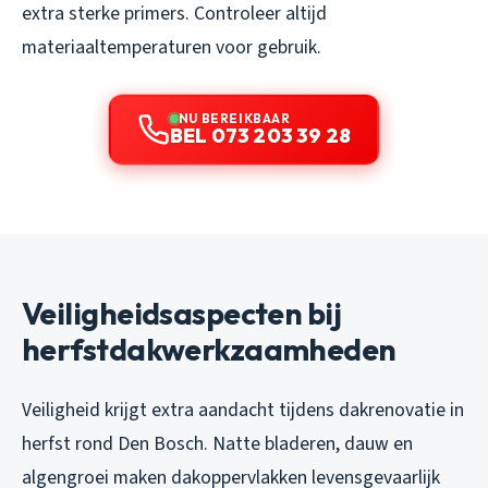
extra sterke primers. Controleer altijd
materiaaltemperaturen voor gebruik.
NU BEREIKBAAR
BEL 073 203 39 28
Veiligheidsaspecten bij
herfstdakwerkzaamheden
Veiligheid krijgt extra aandacht tijdens dakrenovatie in
herfst rond Den Bosch. Natte bladeren, dauw en
algengroei maken dakoppervlakken levensgevaarlijk