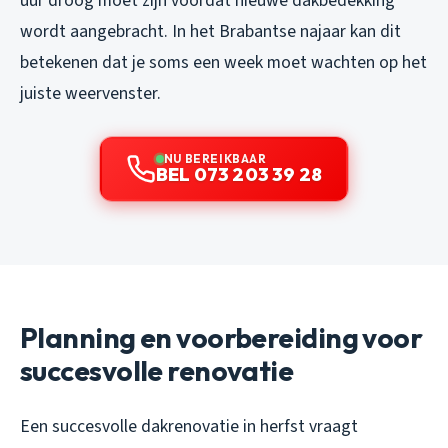
uur droog moet zijn voordat nieuwe dakbedekking
wordt aangebracht. In het Brabantse najaar kan dit
betekenen dat je soms een week moet wachten op het
juiste weervenster.
NU BEREIKBAAR
BEL 073 203 39 28
Planning en voorbereiding voor
succesvolle renovatie
Een succesvolle dakrenovatie in herfst vraagt