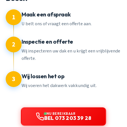
Maak een afspraak
1
U belt ons of vraagt een offerte aan.
Inspectie en offerte
2
Wij inspecteren uw dak en u krijgt een vrijblijvende
offerte.
Wij lossen het op
3
Wij voeren het dakwerk vakkundig uit.
NU BEREIKBAAR
BEL 073 203 39 28