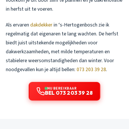
voorkom je dit door slim te plannen en je dakrenovatie
in herfst uit te voeren.
Als ervaren
dakdekker
in ‘s-Hertogenbosch zie ik
regelmatig dat eigenaren te lang wachten. De herfst
biedt juist uitstekende mogelijkheden voor
dakwerkzaamheden, met milde temperaturen en
stabielere weersomstandigheden dan winter. Voor
noodgevallen kun je altijd bellen:
073 203 39 28
.
NU BEREIKBAAR
BEL 073 203 39 28