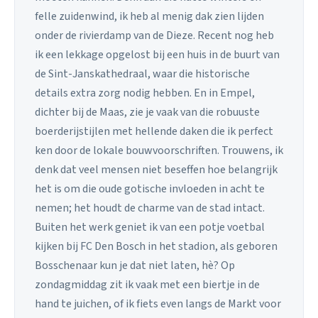
felle zuidenwind, ik heb al menig dak zien lijden
onder de rivierdamp van de Dieze. Recent nog heb
ik een lekkage opgelost bij een huis in de buurt van
de Sint-Janskathedraal, waar die historische
details extra zorg nodig hebben. En in Empel,
dichter bij de Maas, zie je vaak van die robuuste
boerderijstijlen met hellende daken die ik perfect
ken door de lokale bouwvoorschriften. Trouwens, ik
denk dat veel mensen niet beseffen hoe belangrijk
het is om die oude gotische invloeden in acht te
nemen; het houdt de charme van de stad intact.
Buiten het werk geniet ik van een potje voetbal
kijken bij FC Den Bosch in het stadion, als geboren
Bosschenaar kun je dat niet laten, hè? Op
zondagmiddag zit ik vaak met een biertje in de
hand te juichen, of ik fiets even langs de Markt voor