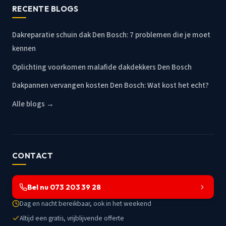
RECENTE BLOGS
Dakreparatie schuin dak Den Bosch: 7 problemen die je moet
kennen
Oplichting voorkomen malafide dakdekkers Den Bosch
Dakpannen vervangen kosten Den Bosch: Wat kost het echt?
Alle blogs →
CONTACT
Bel nu 073 203 39 28
Dag en nacht bereikbaar, ook in het weekend
Altijd een gratis, vrijblijvende offerte