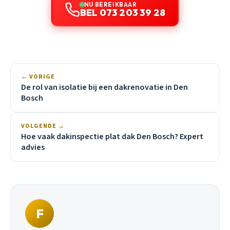
NU BEREIKBAAR
BEL 073 203 39 28
← VORIGE
De rol van isolatie bij een dakrenovatie in Den
Bosch
VOLGENDE →
Hoe vaak dakinspectie plat dak Den Bosch? Expert
advies
F