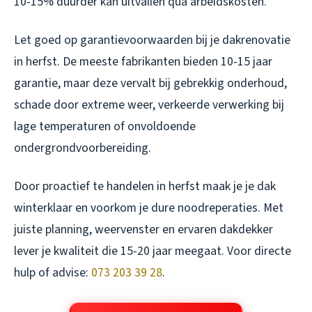
10-15% duurder kan uitvallen qua arbeidskosten.
Let goed op garantievoorwaarden bij je dakrenovatie
in herfst. De meeste fabrikanten bieden 10-15 jaar
garantie, maar deze vervalt bij gebrekkig onderhoud,
schade door extreme weer, verkeerde verwerking bij
lage temperaturen of onvoldoende
ondergrondvoorbereiding.
Door proactief te handelen in herfst maak je je dak
winterklaar en voorkom je dure noodreperaties. Met
juiste planning, weervenster en ervaren dakdekker
lever je kwaliteit die 15-20 jaar meegaat. Voor directe
hulp of advise:
073 203 39 28
.