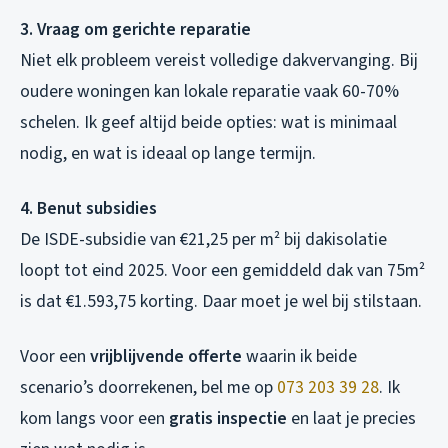
3. Vraag om gerichte reparatie
Niet elk probleem vereist volledige dakvervanging. Bij
oudere woningen kan lokale reparatie vaak 60-70%
schelen. Ik geef altijd beide opties: wat is minimaal
nodig, en wat is ideaal op lange termijn.
4. Benut subsidies
De ISDE-subsidie van €21,25 per m² bij dakisolatie
loopt tot eind 2025. Voor een gemiddeld dak van 75m²
is dat €1.593,75 korting. Daar moet je wel bij stilstaan.
Voor een
vrijblijvende offerte
waarin ik beide
scenario’s doorrekenen, bel me op
073 203 39 28
. Ik
kom langs voor een
gratis inspectie
en laat je precies