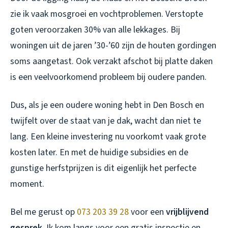
zie ik vaak mosgroei en vochtproblemen. Verstopte
goten veroorzaken 30% van alle lekkages. Bij
woningen uit de jaren ’30-’60 zijn de houten gordingen
soms aangetast. Ook verzakt afschot bij platte daken
is een veelvoorkomend probleem bij oudere panden.
Dus, als je een oudere woning hebt in Den Bosch en
twijfelt over de staat van je dak, wacht dan niet te
lang. Een kleine investering nu voorkomt vaak grote
kosten later. En met de huidige subsidies en de
gunstige herfstprijzen is dit eigenlijk het perfecte
moment.
Bel me gerust op
073 203 39 28
voor een
vrijblijvend
gesprek
. Ik kom langs voor een gratis inspectie en