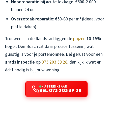
Noodreparatie bij acute lekkage:
€500-2.000
binnen 24 uur
Overzetdak-reparatie:
€50-60 per m² (ideaal voor
platte daken)
Trouwens, in de Randstad liggen de
prijzen
10-15%
hoger. Den Bosch zit daar precies tussenin, wat
gunstig is voor je portemonnee. Bel gerust voor een
gratis inspectie
op
073 203 39 28
, dan kijk ik wat er
écht nodig is bij jouw woning.
NU BEREIKBAAR
BEL 073 203 39 28