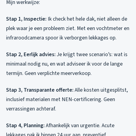
Mijn werkwijze:
Stap 1, Inspectie:
Ik check het hele dak, niet alleen de
plek waar je een probleem ziet. Met een vochtmeter en
infraroodcamera spoor ik verborgen lekkages op.
Stap 2, Eerlijk advies:
Je krijgt twee scenario’s: wat is
minimaal nodig nu, en wat adviseer ik voor de lange
termijn. Geen verplichte meerverkoop.
Stap 3, Transparante offerte:
Alle kosten uitgesplitst,
inclusief materialen met NEN-certificering. Geen
verrassingen achteraf.
Stap 4, Planning:
Afhankelijk van urgentie. Acute
lekkages pak ik binnen 24 uur aan, preventief