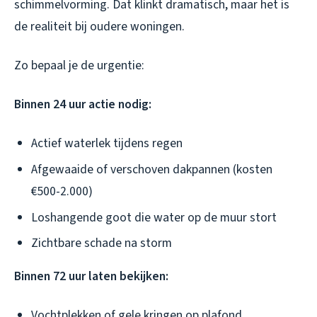
schimmelvorming. Dat klinkt dramatisch, maar het is
de realiteit bij oudere woningen.
Zo bepaal je de urgentie:
Binnen 24 uur actie nodig:
Actief waterlek tijdens regen
Afgewaaide of verschoven dakpannen (kosten
€500-2.000)
Loshangende goot die water op de muur stort
Zichtbare schade na storm
Binnen 72 uur laten bekijken:
Vochtplekken of gele kringen op plafond