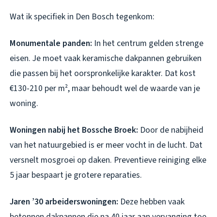
Wat ik specifiek in Den Bosch tegenkom:
Monumentale panden:
In het centrum gelden strenge
eisen. Je moet vaak keramische dakpannen gebruiken
die passen bij het oorspronkelijke karakter. Dat kost
€130-210 per m², maar behoudt wel de waarde van je
woning.
Woningen nabij het Bossche Broek:
Door de nabijheid
van het natuurgebied is er meer vocht in de lucht. Dat
versnelt mosgroei op daken. Preventieve reiniging elke
5 jaar bespaart je grotere reparaties.
Jaren ’30 arbeiderswoningen:
Deze hebben vaak
betonnen dakpannen die na 40 jaar aan vervanging toe