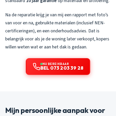
standaard
10 jaar garantie
op materiaal en uitvoering.
Na de reparatie krijg je van mij een rapport met foto’s
van voor en na, gebruikte materialen (inclusief NEN-
certificeringen), en een onderhoudsadvies. Dat is
belangrijk voor als je de woning later verkoopt, kopers
willen weten wat er aan het dak is gedaan.
NU BEREIKBAAR
BEL 073 203 39 28
Mijn persoonlijke aanpak voor