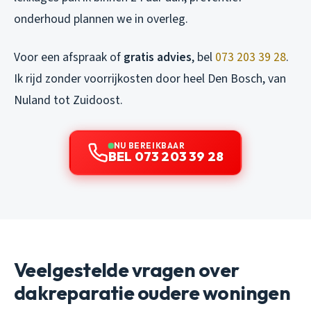
onderhoud plannen we in overleg.
Voor een afspraak of
gratis advies
, bel
073 203 39 28
.
Ik rijd zonder voorrijkosten door heel Den Bosch, van
Nuland tot Zuidoost.
NU BEREIKBAAR
BEL 073 203 39 28
Veelgestelde vragen over
dakreparatie oudere woningen