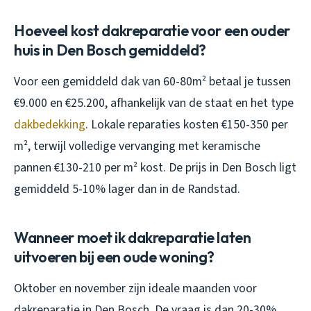
Hoeveel kost dakreparatie voor een ouder
huis in Den Bosch gemiddeld?
Voor een gemiddeld dak van 60-80m² betaal je tussen
€9.000 en €25.200, afhankelijk van de staat en het type
dakbedekking
. Lokale reparaties kosten €150-350 per
m², terwijl volledige vervanging met keramische
pannen €130-210 per m² kost. De prijs in Den Bosch ligt
gemiddeld 5-10% lager dan in de Randstad.
Wanneer moet ik dakreparatie laten
uitvoeren bij een oude woning?
Oktober en november zijn ideale maanden voor
dakreparatie in Den Bosch. De vraag is dan 20-30%