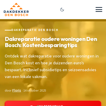
DAKREPARATIE DEN BOSCH
Dakreparatie oudere woningen Den
Bosch: Kostenbesparing tips
Ontdek wat dakreparatie voor oudere woningen in
Den Bosch kost en hoe je duizenden euro’s
bespaart. Inclusief subsidietips en seizoensadvies
van een lokale vakman.
door
Floris
· 14 oktober 2025