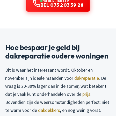
NU BEREIKBAAR
BEL 073 203 39 28
Hoe bespaar je geld bij
dakreparatie oudere woningen
Dit is waar het interessant wordt. Oktober en
november zijn ideale maanden voor
dakreparatie
. De
vraag is 20-30% lager dan in de zomer, wat betekent
dat je vaak kunt onderhandelen over de
prijs
.
Bovendien zijn de weersomstandigheden perfect: niet
te warm voor de
dakdekkers
, en nog weinig vorst.