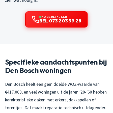
zien wat nodig is.
NU BEREIKBAAR
BEL 073 203 39 28
Specifieke aandachtspunten bij
Den Bosch woningen
Den Bosch heeft een gemiddelde WOZ-waarde van
€417.000, en veel woningen uit de jaren ’20-’60 hebben
karakteristieke daken met erkers, dakkapellen of
torentjes. Dat maakt reparatie technisch uitdagender.