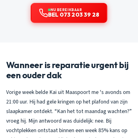
NU BEREIKBAAR
BEL 073 203 39 28
Wanneer is reparatie urgent bij
een ouder dak
Vorige week belde Kai uit Maaspoort me ‘s avonds om
21:00 uur. Hij had gele kringen op het plafond van zijn
slaapkamer ontdekt. “Kan het tot maandag wachten?”
vroeg hij. Mijn antwoord was duidelijk: nee. Bij
vochtplekken ontstaat binnen een week 85% kans op