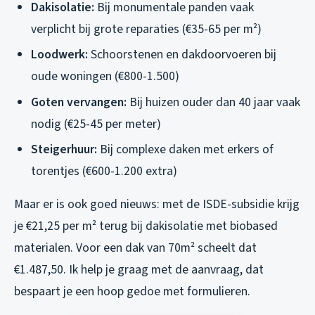
Dakisolatie:
Bij monumentale panden vaak
verplicht bij grote reparaties (€35-65 per m²)
Loodwerk:
Schoorstenen en dakdoorvoeren bij
oude woningen (€800-1.500)
Goten vervangen:
Bij huizen ouder dan 40 jaar vaak
nodig (€25-45 per meter)
Steigerhuur:
Bij complexe daken met erkers of
torentjes (€600-1.200 extra)
Maar er is ook goed nieuws: met de ISDE-subsidie krijg
je €21,25 per m² terug bij dakisolatie met biobased
materialen. Voor een dak van 70m² scheelt dat
€1.487,50. Ik help je graag met de aanvraag, dat
bespaart je een hoop gedoe met formulieren.