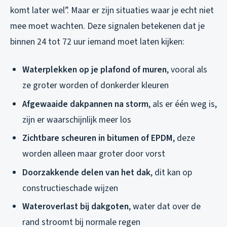
komt later wel”. Maar er zijn situaties waar je echt niet
mee moet wachten. Deze signalen betekenen dat je
binnen 24 tot 72 uur iemand moet laten kijken:
Waterplekken op je plafond of muren
, vooral als
ze groter worden of donkerder kleuren
Afgewaaide dakpannen na storm
, als er één weg is,
zijn er waarschijnlijk meer los
Zichtbare scheuren in bitumen of EPDM
, deze
worden alleen maar groter door vorst
Doorzakkende delen van het dak
, dit kan op
constructieschade wijzen
Wateroverlast bij dakgoten
, water dat over de
rand stroomt bij normale regen