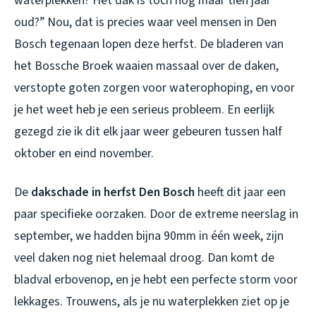
waterplekken? Het dak is toch nog maar tien jaar
oud?” Nou, dat is precies waar veel mensen in Den
Bosch tegenaan lopen deze herfst. De bladeren van
het Bossche Broek waaien massaal over de daken,
verstopte goten zorgen voor waterophoping, en voor
je het weet heb je een serieus probleem. En eerlijk
gezegd zie ik dit elk jaar weer gebeuren tussen half
oktober en eind november.
De
dakschade in herfst Den Bosch
heeft dit jaar een
paar specifieke oorzaken. Door de extreme neerslag in
september, we hadden bijna 90mm in één week, zijn
veel daken nog niet helemaal droog. Dan komt de
bladval erbovenop, en je hebt een perfecte storm voor
lekkages. Trouwens, als je nu waterplekken ziet op je