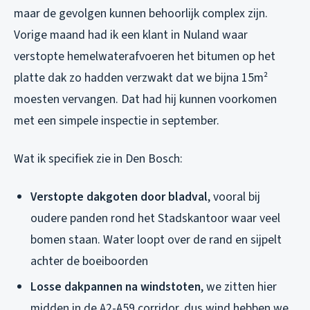
maar de gevolgen kunnen behoorlijk complex zijn.
Vorige maand had ik een klant in Nuland waar
verstopte hemelwaterafvoeren het bitumen op het
platte dak zo hadden verzwakt dat we bijna 15m²
moesten vervangen. Dat had hij kunnen voorkomen
met een simpele inspectie in september.
Wat ik specifiek zie in Den Bosch:
Verstopte dakgoten door bladval
, vooral bij
oudere panden rond het Stadskantoor waar veel
bomen staan. Water loopt over de rand en sijpelt
achter de boeiboorden
Losse dakpannen na windstoten
, we zitten hier
midden in de A2-A59 corridor, dus wind hebben we