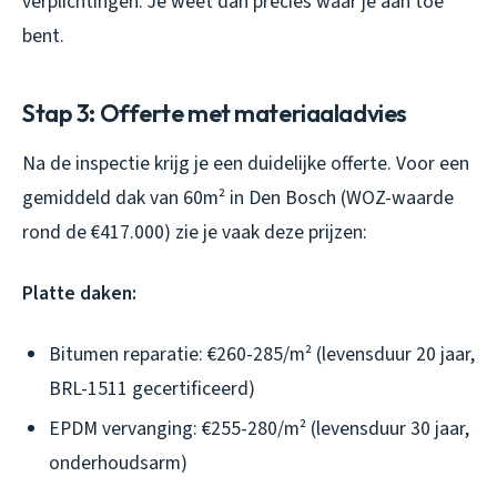
verplichtingen. Je weet dan precies waar je aan toe
bent.
Stap 3: Offerte met materiaaladvies
Na de inspectie krijg je een duidelijke offerte. Voor een
gemiddeld dak van 60m² in Den Bosch (WOZ-waarde
rond de €417.000) zie je vaak deze prijzen:
Platte daken:
Bitumen reparatie: €260-285/m² (levensduur 20 jaar,
BRL-1511 gecertificeerd)
EPDM vervanging: €255-280/m² (levensduur 30 jaar,
onderhoudsarm)