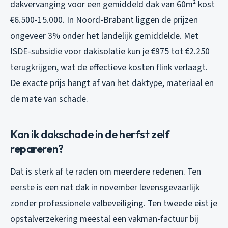
dakvervanging voor een gemiddeld dak van 60m² kost
€6.500-15.000. In Noord-Brabant liggen de prijzen
ongeveer 3% onder het landelijk gemiddelde. Met
ISDE-subsidie voor dakisolatie kun je €975 tot €2.250
terugkrijgen, wat de effectieve kosten flink verlaagt.
De exacte prijs hangt af van het daktype, materiaal en
de mate van schade.
Kan ik dakschade in de herfst zelf
repareren?
Dat is sterk af te raden om meerdere redenen. Ten
eerste is een nat dak in november levensgevaarlijk
zonder professionele valbeveiliging. Ten tweede eist je
opstalverzekering meestal een vakman-factuur bij