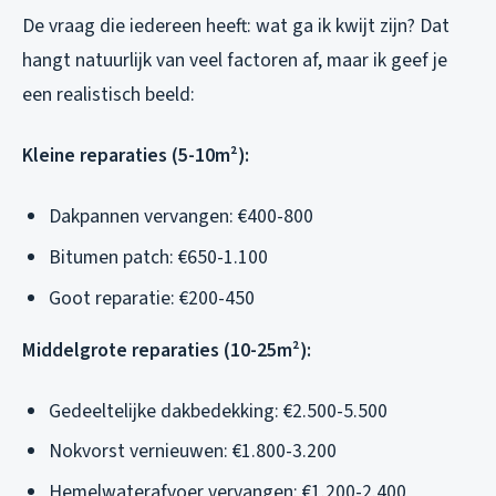
De vraag die iedereen heeft: wat ga ik kwijt zijn? Dat
hangt natuurlijk van veel factoren af, maar ik geef je
een realistisch beeld:
Kleine reparaties (5-10m²):
Dakpannen vervangen: €400-800
Bitumen patch: €650-1.100
Goot reparatie: €200-450
Middelgrote reparaties (10-25m²):
Gedeeltelijke dakbedekking: €2.500-5.500
Nokvorst vernieuwen: €1.800-3.200
Hemelwaterafvoer vervangen: €1.200-2.400