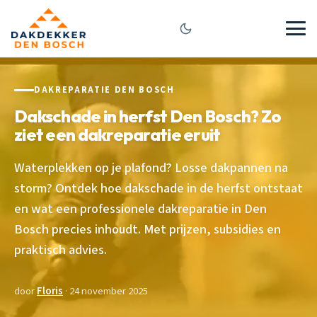
DAKREPARATIE DEN BOSCH
Dakschade in herfst Den Bosch? Zo
ziet een dakreparatie eruit
Waterplekken op je plafond? Losse dakpannen na
storm? Ontdek hoe dakschade in de herfst ontstaat
en wat een professionele dakreparatie in Den
Bosch precies inhoudt. Met prijzen, subsidies en
praktisch advies.
door
Floris
· 24 november 2025