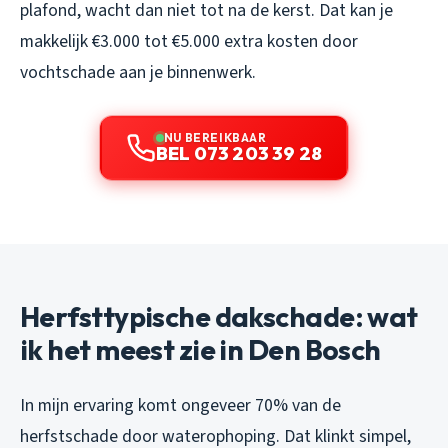
plafond, wacht dan niet tot na de kerst. Dat kan je
makkelijk €3.000 tot €5.000 extra kosten door
vochtschade aan je binnenwerk.
NU BEREIKBAAR
BEL 073 203 39 28
Herfsttypische dakschade: wat
ik het meest zie in Den Bosch
In mijn ervaring komt ongeveer 70% van de
herfstschade door waterophoping. Dat klinkt simpel,