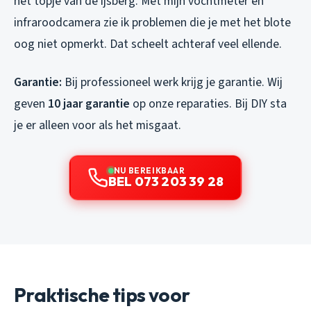
het topje van de ijsberg. Met mijn vochtmeter en
infraroodcamera zie ik problemen die je met het blote
oog niet opmerkt. Dat scheelt achteraf veel ellende.
Garantie:
Bij professioneel werk krijg je garantie. Wij
geven
10 jaar garantie
op onze reparaties. Bij DIY sta
je er alleen voor als het misgaat.
NU BEREIKBAAR
BEL 073 203 39 28
Praktische tips voor