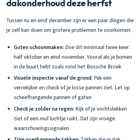
dakonderhoud deze herfst
Tussen nu en eind december zijn er een paar dingen die
je zelf kan doen om grotere problemen te voorkomen:
Goten schoonmaken:
Doe dit minimaal twee keer:
half oktober en eind november. Vooral als je bomen
in de buurt hebt zoals rond het Bossche Broek
Visuele inspectie vanaf de grond:
Pak een
verrekijker en check of je losse pannen ziet. Let op
scheefhangende pannen of gaten
Check je zolder na regen:
Kijk of je vochtvlekken
ziet of een muf luchtje ruikt. Dat zijn vroege
waarschuwingssignalen
Trim overhangende takken:
Takken die je dak