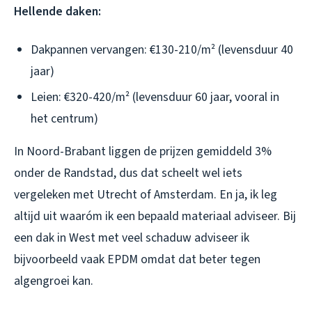
Hellende daken:
Dakpannen vervangen: €130-210/m² (levensduur 40
jaar)
Leien: €320-420/m² (levensduur 60 jaar, vooral in
het centrum)
In Noord-Brabant liggen de prijzen gemiddeld 3%
onder de Randstad, dus dat scheelt wel iets
vergeleken met Utrecht of Amsterdam. En ja, ik leg
altijd uit waaróm ik een bepaald materiaal adviseer. Bij
een dak in West met veel schaduw adviseer ik
bijvoorbeeld vaak EPDM omdat dat beter tegen
algengroei kan.