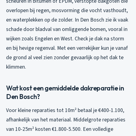
scheuren in bitumen of EPDM, verstopte dakgoten die
overlopen bij regen, mosvorming die vocht vasthoudt,
en waterplekken op de zolder. In Den Bosch zie ik vaak
schade door bladval van omliggende bomen, vooral in
wijken zoals Engelen en West. Check je dak na storm
en bij hevige regenval. Met een verrekijker kun je vanaf
de grond al veel zien zonder gevaarlijk op het dak te
klimmen.
Wat kost een gemiddelde dakreparatie in
Den Bosch?
Voor kleine reparaties tot 10m² betaal je €400-1.100,
afhankelijk van het materiaal. Middelgrote reparaties
van 10-25m² kosten €1.800-5.500. Een volledige