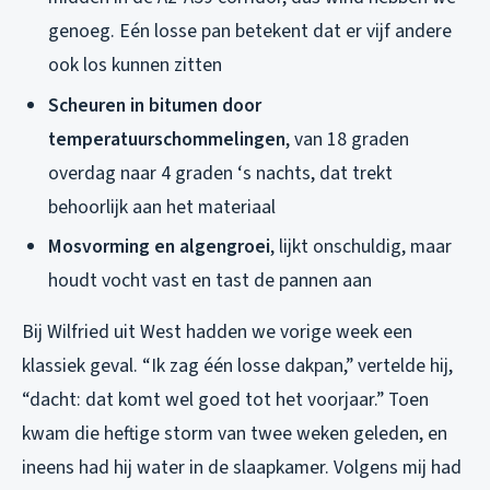
genoeg. Eén losse pan betekent dat er vijf andere
ook los kunnen zitten
Scheuren in bitumen door
temperatuurschommelingen
, van 18 graden
overdag naar 4 graden ‘s nachts, dat trekt
behoorlijk aan het materiaal
Mosvorming en algengroei
, lijkt onschuldig, maar
houdt vocht vast en tast de pannen aan
Bij Wilfried uit West hadden we vorige week een
klassiek geval. “Ik zag één losse dakpan,” vertelde hij,
“dacht: dat komt wel goed tot het voorjaar.” Toen
kwam die heftige storm van twee weken geleden, en
ineens had hij water in de slaapkamer. Volgens mij had