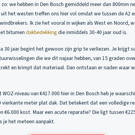
et zo: we hebben in Den Bosch gemiddeld meer dan 800mm nee
uit het westen treffen ons hier vol omdat we tussen de A2 e
 windbrekers. Ik zie het vooral in wijken als West en Noord, w
met bitumen
dakbedekking
die inmiddels 30-40 jaar oud is.
 30 jaar begint het gewoon zijn grip te verliezen. Je krijgt sc
atuurwisselingen die we dit najaar hebben, van 15 graden ove
 trekt en krimpt dat materiaal. Dan ontstaan er naden waar 
 WOZ-niveau van €417.000 hier in Den Bosch heb je waarschi
 vierkante meter plat dak. Dat betekent dat een volledige re
n €6.000 kost. Maar een acute reparatie? Die ligt tussen €22
ls je het meteen aanpakt.