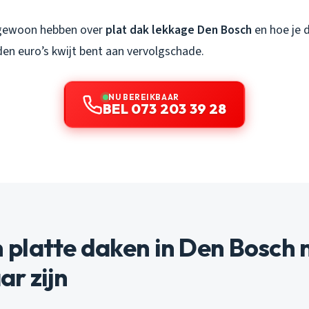
 gewoon hebben over
plat dak lekkage Den Bosch
en hoe je 
den euro’s kwijt bent aan vervolgschade.
NU BEREIKBAAR
BEL 073 203 39 28
platte daken in Den Bosch n
r zijn