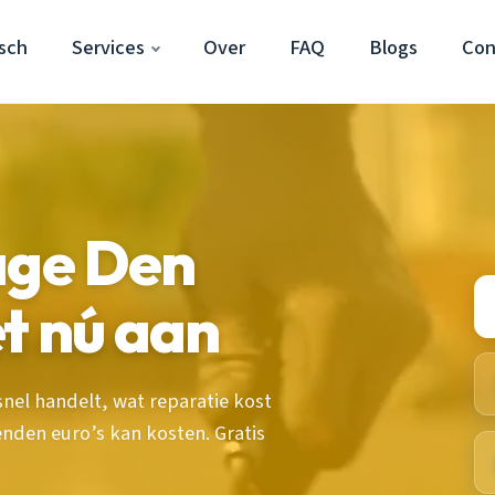
sch
Services
Over
FAQ
Blogs
Con
age Den
t nú aan
snel handelt, wat reparatie kost
nden euro’s kan kosten. Gratis