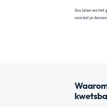
Dus laten we het
voordat je duizen
Waarom 
kwetsbaa