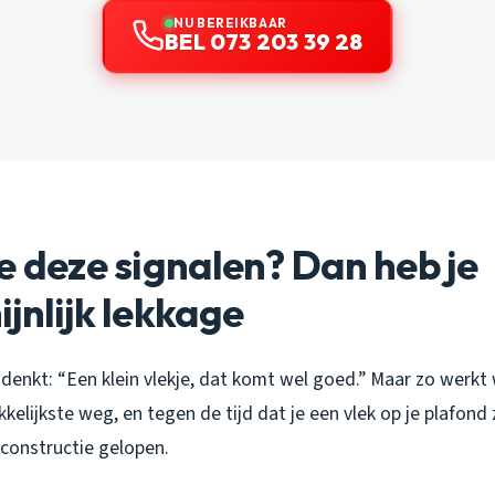
NU BEREIKBAAR
BEL 073 203 39 28
e deze signalen? Dan heb je
jnlijk lekkage
je denkt: “Een klein vlekje, dat komt wel goed.” Maar zo werkt
kelijkste weg, en tegen de tijd dat je een vlek op je plafond z
constructie gelopen.