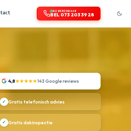
tact
NU BEREIKBAAR
BEL 073 203 39 28
4,8
★★★★★
143 Google reviews
✓
Gratis telefonisch advies
✓
Gratis dakinspectie