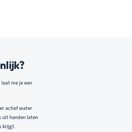
nlijk?
r laat me je een
 er actief water
 uit handen laten
krijgt.