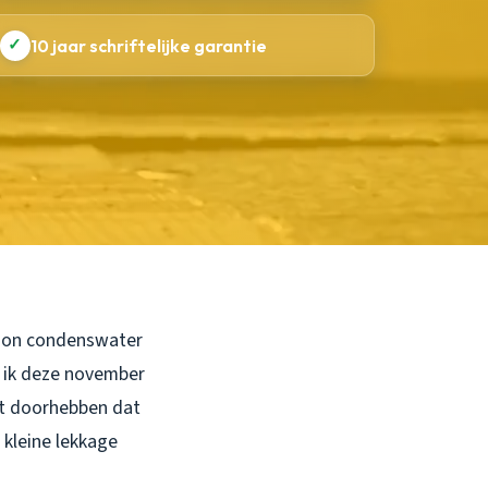
✓
10 jaar schriftelijke garantie
ewoon condenswater
t ik deze november
iet doorhebben dat
 kleine lekkage