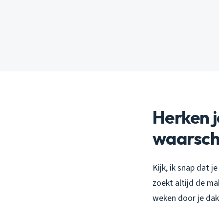
Herken j
waarschi
Kijk, ik snap dat 
zoekt altijd de mak
weken door je dak