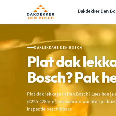
Dakdekker Den Bo
DAKLEKKAGE DEN BOSCH
Plat dak lekk
Bosch? Pak he
Plat dak lekkage in Den Bosch? Lees hoe je 
(€225-€285/m²) en waarom wachten je duize
inspectie beschikbaar.