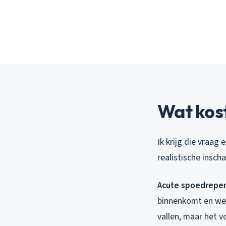
Wat kost
Ik krijg die vraag 
realistische insch
Acute spoedreper
binnenkomt en we 
vallen, maar het v