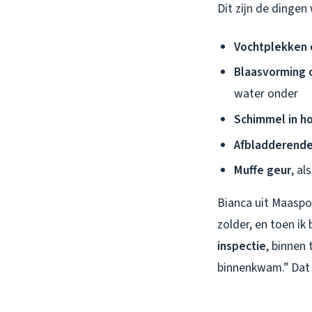
Dit zijn de dingen 
Vochtplekken 
Blaasvorming o
water onder
Schimmel in h
Afbladderende
Muffe geur
, al
Bianca uit Maaspoo
zolder, en toen ik
inspectie
, binnen
binnenkwam.” Dat 