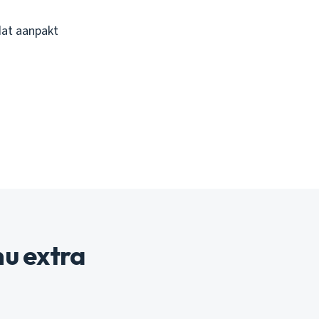
dat aanpakt
u extra