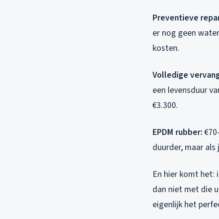
Preventieve repar
er nog geen water
kosten.
Volledige vervan
een levensduur va
€3.300.
EPDM rubber:
€70-
duurder, maar als j
En hier komt het: 
dan niet met die u
eigenlijk het perf