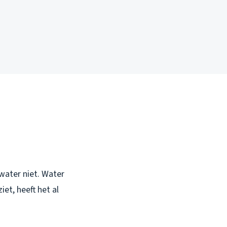
 water niet. Water
iet, heeft het al