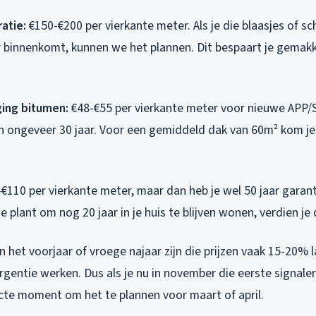
atie:
€150-€200 per vierkante meter. Als je die blaasjes of sc
 binnenkomt, kunnen we het plannen. Dit bespaart je gemakk
ging bitumen:
€48-€55 per vierkante meter voor nieuwe APP/
n ongeveer 30 jaar. Voor een gemiddeld dak van 60m² kom je
€110 per vierkante meter, maar dan heb je wel 50 jaar garanti
e plant om nog 20 jaar in je huis te blijven wonen, verdien je 
in het voorjaar of vroege najaar zijn die prijzen vaak 15-20
rgentie werken. Dus als je nu in november die eerste signalen 
ecte moment om het te plannen voor maart of april.