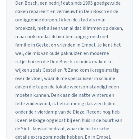
Den Bosch, een bedrijf dat sinds 1995 goedgevulde
daken repareert en vernieuwt in Den Bosch en de
omliggende dorpen. Ik ken de stad als mijn
broekzak, niet alleen van al dat klimmen op daken,
maar ook omdat ik hier ben opgegroeid met
familie in Gestel en vrienden in Empel. Je kent het
wel, die mix van oude pakhuizen en moderne
rijtjeshuizen die Den Bosch zo uniek maken. In
wijken zoals Gestel en 't Zand kom ik regelmatig
over de vloer, waar ik me specialiseer in schuine
daken die tegen de lokale weersomstandigheden
moeten kunnen. Denk aan die natte winters en
felle zuidenwind, ik heb al menig dak zien lijden
onder de rivierdamp van de Dieze. Recent nog heb
ik een lekkage opgelost bij een huis in de buurt van
de Sint-Janskathedraal, waar die historische
details extra zorg nodig hebben. En in Empel,