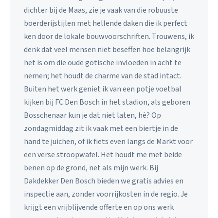
dichter bij de Maas, zie je vaak van die robuuste
boerderijstijlen met hellende daken die ik perfect
ken door de lokale bouwvoorschriften. Trouwens, ik
denk dat veel mensen niet beseffen hoe belangrijk
het is om die oude gotische invloeden in acht te
nemen; het houdt de charme van de stad intact.
Buiten het werk geniet ik van een potje voetbal
kijken bij FC Den Bosch in het stadion, als geboren
Bosschenaar kun je dat niet laten, hè? Op
zondagmiddag zit ik vaak met een biertje in de
hand te juichen, of ik fiets even langs de Markt voor
een verse stroopwafel. Het houdt me met beide
benen op de grond, net als mijn werk. Bij
Dakdekker Den Bosch bieden we gratis advies en
inspectie aan, zonder voorrijkosten in de regio. Je
krijgt een vrijblijvende offerte en op ons werk