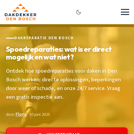
DAKREPARATIE DEN BOSCH
Spoedreparaties: wat is er direct
mogelijk en wat niet?
Ontdek hoe spoedreparaties voor daken in Den
Bosch werken: directe oplossingen, beperkingen
door weer of schade, en onze 24/7 service. Vraag
een gratis inspectie aan.
door
Floris
· 30 juni 2025