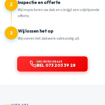
Inspectie en offerte
2
Wij inspecteren uw dak en u krijgt een vrijblijvende
offerte.
Wij lossen het op
3
Wij voeren het dakwerk vakkundig uit.
NU BEREIKBAAR
BEL 073 203 39 28
OVER ONS