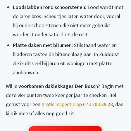
Loodslabben rond schoorstenen:
Lood wordt met
de jaren bros. Scheurtjes laten water door, vooral
bij oude schoorstenen die niet meer gebruikt
worden. Condensatie doet de rest.
Platte daken met bitumen:
Stilstaand water en
bladeren tasten de bitumenlaag aan. In Zuidoost
zie ik dit veel bij jaren 60 woningen met platte
aanbouwen.
Wil je
voorkomen daklekkages Den Bosch
? Begin met
deze vier punten twee keer per jaar te checken. Bel
gerust voor een
gratis inspectie op 073 203 39 28
, dan
kijk ik mee of alles nog goed zit.