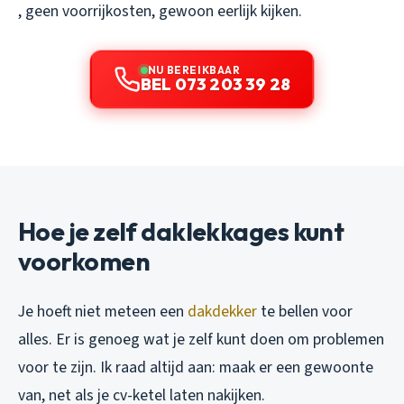
, geen voorrijkosten, gewoon eerlijk kijken.
NU BEREIKBAAR
BEL 073 203 39 28
Hoe je zelf daklekkages kunt
voorkomen
Je hoeft niet meteen een
dakdekker
te bellen voor
alles. Er is genoeg wat je zelf kunt doen om problemen
voor te zijn. Ik raad altijd aan: maak er een gewoonte
van, net als je cv-ketel laten nakijken.