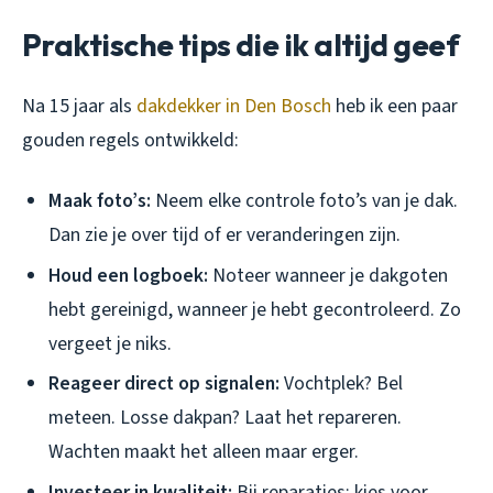
Praktische tips die ik altijd geef
Na 15 jaar als
dakdekker in Den Bosch
heb ik een paar
gouden regels ontwikkeld:
Maak foto’s:
Neem elke controle foto’s van je dak.
Dan zie je over tijd of er veranderingen zijn.
Houd een logboek:
Noteer wanneer je dakgoten
hebt gereinigd, wanneer je hebt gecontroleerd. Zo
vergeet je niks.
Reageer direct op signalen:
Vochtplek? Bel
meteen. Losse dakpan? Laat het repareren.
Wachten maakt het alleen maar erger.
Investeer in kwaliteit:
Bij reparaties: kies voor