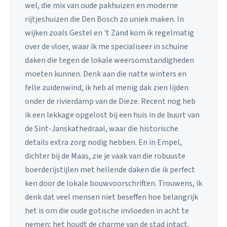
wel, die mix van oude pakhuizen en moderne
rijtjeshuizen die Den Bosch zo uniek maken. In
wijken zoals Gestel en 't Zand kom ik regelmatig
over de vloer, waar ik me specialiseer in schuine
daken die tegen de lokale weersomstandigheden
moeten kunnen. Denk aan die natte winters en
felle zuidenwind, ik heb al menig dak zien lijden
onder de rivierdamp van de Dieze. Recent nog heb
ik een lekkage opgelost bij een huis in de buurt van
de Sint-Janskathedraal, waar die historische
details extra zorg nodig hebben. En in Empel,
dichter bij de Maas, zie je vaak van die robuuste
boerderijstijlen met hellende daken die ik perfect
ken door de lokale bouwvoorschriften. Trouwens, ik
denk dat veel mensen niet beseffen hoe belangrijk
het is om die oude gotische invloeden in acht te
nemen; het houdt de charme van de stad intact.