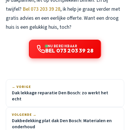
je dakpannen, let op vochtplekken binnen. En bij
twijfel?
Bel 073 203 39 28
, ik help je graag verder met
gratis advies en een eerlijke offerte. Want een droog
huis is een gelukkig huis, toch?
NU BEREIKBAAR
BEL 073 203 39 28
← VORIGE
Dak lekkage reparatie Den Bosch: zo werkt het
echt
VOLGENDE →
Dakbedekking plat dak Den Bosch: Materialen en
onderhoud