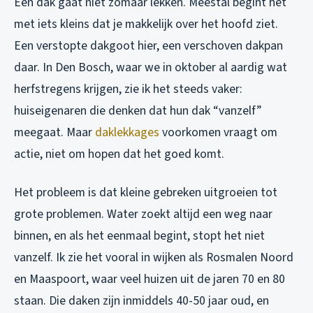
Een dak gaat niet zomaar lekken. Meestal begint het
met iets kleins dat je makkelijk over het hoofd ziet.
Een verstopte dakgoot hier, een verschoven dakpan
daar. In Den Bosch, waar we in oktober al aardig wat
herfstregens krijgen, zie ik het steeds vaker:
huiseigenaren die denken dat hun dak “vanzelf”
meegaat. Maar
daklekkages
voorkomen vraagt om
actie, niet om hopen dat het goed komt.
Het probleem is dat kleine gebreken uitgroeien tot
grote problemen. Water zoekt altijd een weg naar
binnen, en als het eenmaal begint, stopt het niet
vanzelf. Ik zie het vooral in wijken als Rosmalen Noord
en Maaspoort, waar veel huizen uit de jaren 70 en 80
staan. Die daken zijn inmiddels 40-50 jaar oud, en