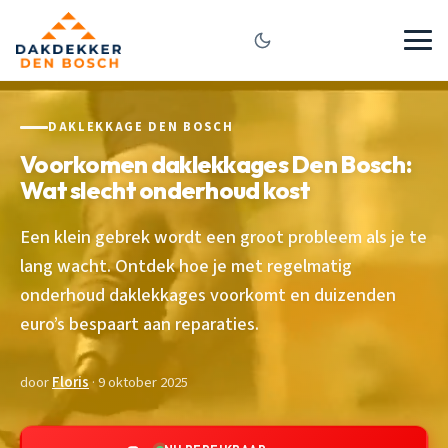
DAKLEKKAGE DEN BOSCH
Voorkomen daklekkages Den Bosch:
Wat slecht onderhoud kost
Een klein gebrek wordt een groot probleem als je te
lang wacht. Ontdek hoe je met regelmatig
onderhoud daklekkages voorkomt en duizenden
euro’s bespaart aan reparaties.
door
Floris
· 9 oktober 2025