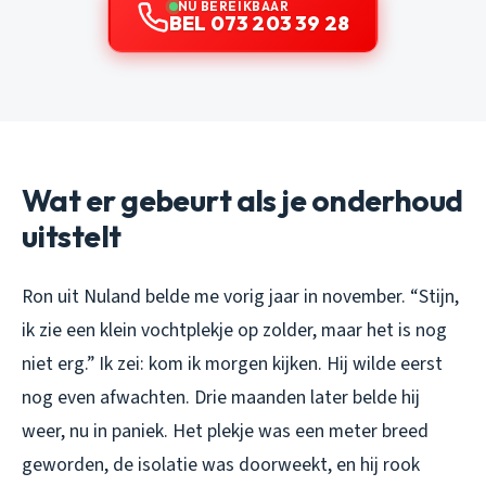
NU BEREIKBAAR
BEL 073 203 39 28
Wat er gebeurt als je onderhoud
uitstelt
Ron uit Nuland belde me vorig jaar in november. “Stijn,
ik zie een klein vochtplekje op zolder, maar het is nog
niet erg.” Ik zei: kom ik morgen kijken. Hij wilde eerst
nog even afwachten. Drie maanden later belde hij
weer, nu in paniek. Het plekje was een meter breed
geworden, de isolatie was doorweekt, en hij rook