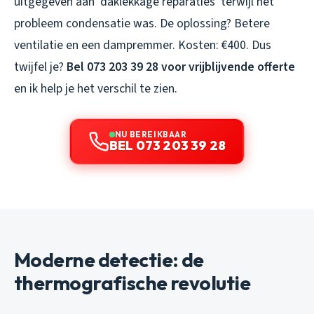
uitgegeven aan ‘daklekkage reparaties’ terwijl het
probleem condensatie was. De oplossing? Betere
ventilatie en een dampremmer. Kosten: €400. Dus
twijfel je?
Bel 073 203 39 28 voor vrijblijvende offerte
en ik help je het verschil te zien.
NU BEREIKBAAR
BEL 073 203 39 28
Moderne detectie: de
thermografische revolutie