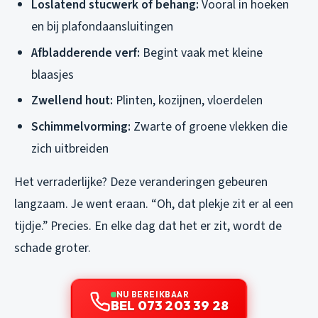
Loslatend stucwerk of behang:
Vooral in hoeken
en bij plafondaansluitingen
Afbladderende verf:
Begint vaak met kleine
blaasjes
Zwellend hout:
Plinten, kozijnen, vloerdelen
Schimmelvorming:
Zwarte of groene vlekken die
zich uitbreiden
Het verraderlijke? Deze veranderingen gebeuren
langzaam. Je went eraan. “Oh, dat plekje zit er al een
tijdje.” Precies. En elke dag dat het er zit, wordt de
schade groter.
NU BEREIKBAAR
BEL 073 203 39 28