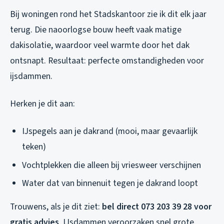
Bij woningen rond het Stadskantoor zie ik dit elk jaar
terug. Die naoorlogse bouw heeft vaak matige
dakisolatie, waardoor veel warmte door het dak
ontsnapt. Resultaat: perfecte omstandigheden voor
ijsdammen.
Herken je dit aan:
IJspegels aan je dakrand (mooi, maar gevaarlijk
teken)
Vochtplekken die alleen bij vriesweer verschijnen
Water dat van binnenuit tegen je dakrand loopt
Trouwens, als je dit ziet:
bel direct 073 203 39 28 voor
gratis advies
. IJsdammen veroorzaken snel grote