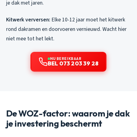
je dak met jaren.
Kitwerk verversen:
Elke 10-12 jaar moet het kitwerk
rond dakramen en doorvoeren vernieuwd. Wacht hier
niet mee tot het lekt.
NU BEREIKBAAR
BEL 073 203 39 28
De WOZ-factor: waarom je dak
je investering beschermt