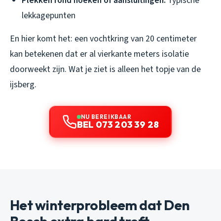
Plekken rond hoeken of aansluitingen:
Typische
lekkagepunten
En hier komt het: een vochtkring van 20 centimeter
kan betekenen dat er al vierkante meters isolatie
doorweekt zijn. Wat je ziet is alleen het topje van de
ijsberg.
NU BEREIKBAAR
BEL 073 203 39 28
Het winterprobleem dat Den