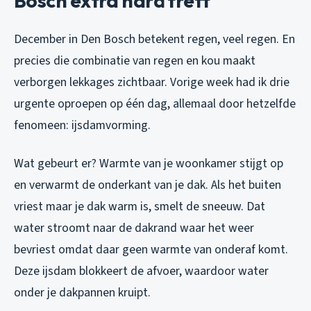
Bosch extra hard treft
December in Den Bosch betekent regen, veel regen. En
precies die combinatie van regen en kou maakt
verborgen lekkages zichtbaar. Vorige week had ik drie
urgente oproepen op één dag, allemaal door hetzelfde
fenomeen: ijsdamvorming.
Wat gebeurt er? Warmte van je woonkamer stijgt op
en verwarmt de onderkant van je dak. Als het buiten
vriest maar je dak warm is, smelt de sneeuw. Dat
water stroomt naar de dakrand waar het weer
bevriest omdat daar geen warmte van onderaf komt.
Deze ijsdam blokkeert de afvoer, waardoor water
onder je dakpannen kruipt.