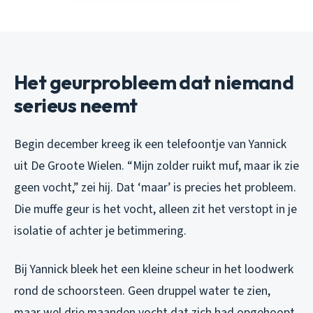
Het geurprobleem dat niemand
serieus neemt
Begin december kreeg ik een telefoontje van Yannick
uit De Groote Wielen. “Mijn zolder ruikt muf, maar ik zie
geen vocht,” zei hij. Dat ‘maar’ is precies het probleem.
Die muffe geur
is
het vocht, alleen zit het verstopt in je
isolatie of achter je betimmering.
Bij Yannick bleek het een kleine scheur in het loodwerk
rond de schoorsteen. Geen druppel water te zien,
maar wel drie maanden vocht dat zich had opgehoopt