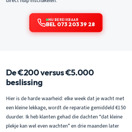
direct hulp inschakelen.
NU BEREIKBAAR
BEL 073 203 39 28
De €200 versus €5.000
beslissing
Hier is de harde waarheid: elke week dat je wacht met
een kleine lekkage, wordt de reparatie gemiddeld €150
duurder. Ik heb klanten gehad die dachten “dat kleine
plekje kan wel even wachten” en drie maanden later