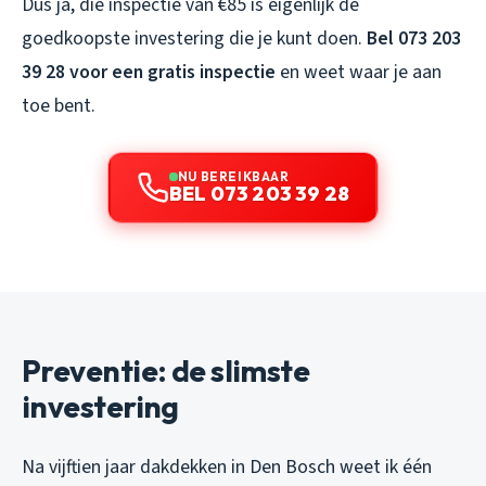
Dus ja, die inspectie van €85 is eigenlijk de
goedkoopste investering die je kunt doen.
Bel 073 203
39 28 voor een gratis inspectie
en weet waar je aan
toe bent.
NU BEREIKBAAR
BEL 073 203 39 28
Preventie: de slimste
investering
Na vijftien jaar dakdekken in Den Bosch weet ik één