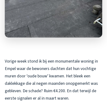
Vorige week stond ik bij een monumentale woning in
Empel waar de bewoners dachten dat hun vochtige
muren door ‘oude bouw’ kwamen. Het bleek een
daklekkage die al negen maanden onopgemerkt was
gebleven. De schade? Ruim €4.200. En dat terwijl de
eerste signalen er al in maart waren.