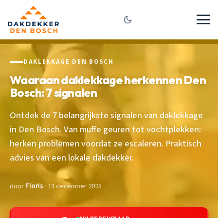
DAKLEKKAGE DEN BOSCH
Waaraan daklekkage herkennen Den
Bosch: 7 signalen
Ontdek de 7 belangrijkste signalen van daklekkage
in Den Bosch. Van muffe geuren tot vochtplekken:
herken problemen voordat ze escaleren. Praktisch
advies van een lokale dakdekker.
door
Floris
· 13 december 2025