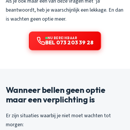
Als je ook maar één van deze vragen met ‘ja’
beantwoordt, heb je waarschijnlijk een lekkage. En dan
is wachten geen optie meer.
NU BEREIKBAAR
BEL 073 203 39 28
Wanneer bellen geen optie
maar een verplichting is
Er zijn situaties waarbij je niet moet wachten tot
morgen: