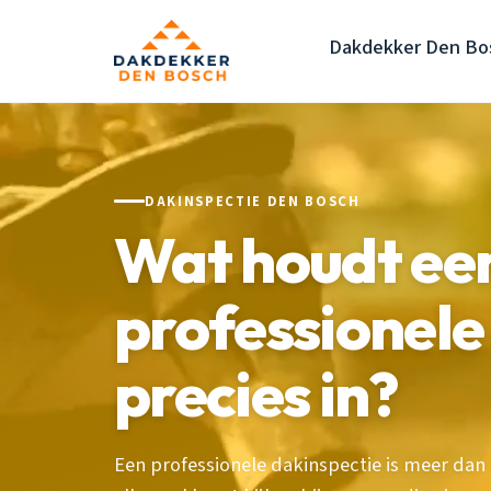
Dakdekker Den Bo
DAKINSPECTIE DEN BOSCH
Wat houdt ee
professionele
precies in?
Een professionele dakinspectie is meer dan 