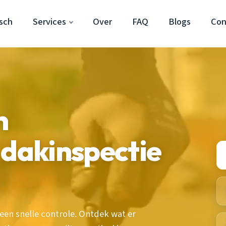
sch
Services
Over
FAQ
Blogs
Con
n
 dakinspectie
een snelle controle. Ontdek wat er