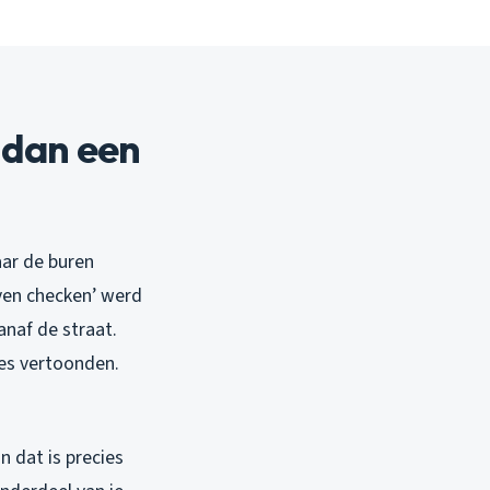
 dan een
maar de buren
ven checken’ werd
anaf de straat.
es vertoonden.
n dat is precies