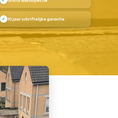
✓
Gratis dakinspectie
✓
10 jaar schriftelijke garantie