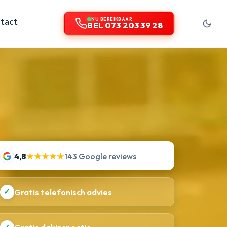
tact
NU BEREIKBAAR
BEL 073 203 39 28
4,8
★★★★★
143 Google reviews
✓
Gratis telefonisch advies