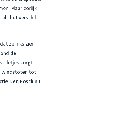
en. Maar eerlijk
 als het verschil
dat ze niks zien
 rond de
tilletjes zorgt
 windstoten tot
ctie Den Bosch
nu