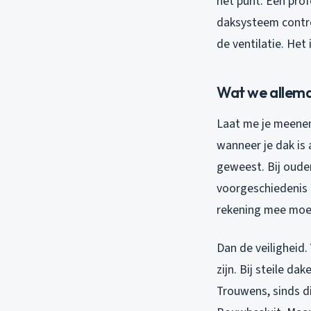
het punt. Een prof
daksysteem contro
de ventilatie. He
Wat we allema
Laat me je meenem
wanneer je dak is 
geweest. Bij ouder
voorgeschiedenis 
rekening mee moe
Dan de veiligheid
zijn. Bij steile d
Trouwens, sinds d