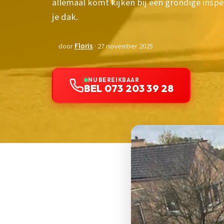
allemaal komt kijken bij een grondige inspe
je dak.
door
Floris
· 27 november 2025
NU BEREIKBAAR
BEL 073 203 39 28