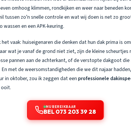
even omhoog klimmen, rondkijken en weer naar beneden kom
il tussen zo’n snelle controle en wat wij doen is net zo groot
to wassen en een APK-keuring.
k het vaak: huiseigenaren die denken dat hun dak prima is om
aar wat je vanaf de grond niet ziet, zijn de kleine scheurtjes
sse pannen aan de achterkant, of de verstopte dakgoot die s
 En met de weersomstandigheden die we dit najaar hadden,
ur in oktober, zou ik zeggen dat een
professionele dakinspe
 ooit.
NU BEREIKBAAR
BEL 073 203 39 28