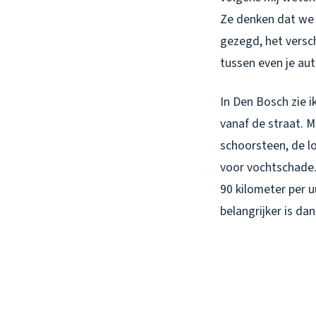
Ze denken dat we 
gezegd, het versch
tussen even je au
In Den Bosch zie i
vanaf de straat. M
schoorsteen, de lo
voor vochtschade.
90 kilometer per u
belangrijker is dan