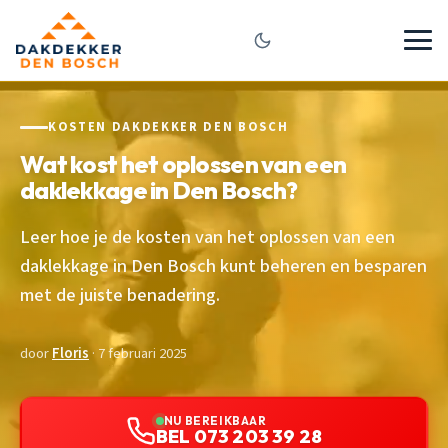
KOSTEN DAKDEKKER DEN BOSCH
Wat kost het oplossen van een
daklekkage in Den Bosch?
Leer hoe je de kosten van het oplossen van een
daklekkage in Den Bosch kunt beheren en besparen
met de juiste benadering.
door
Floris
· 7 februari 2025
NU BEREIKBAAR
BEL 073 203 39 28