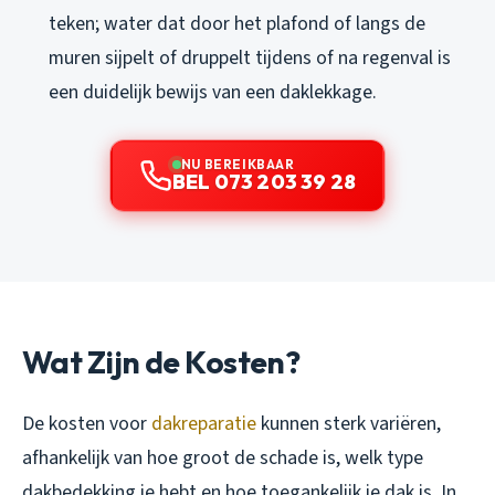
teken; water dat door het plafond of langs de
muren sijpelt of druppelt tijdens of na regenval is
een duidelijk bewijs van een daklekkage.
NU BEREIKBAAR
BEL 073 203 39 28
Wat Zijn de Kosten?
De kosten voor
dakreparatie
kunnen sterk variëren,
afhankelijk van hoe groot de schade is, welk type
dakbedekking je hebt en hoe toegankelijk je dak is. In