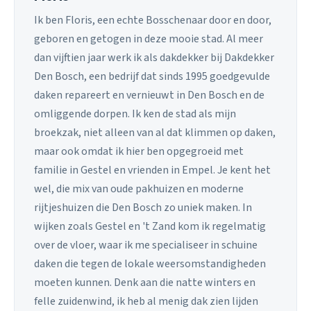
Ik ben Floris, een echte Bosschenaar door en door,
geboren en getogen in deze mooie stad. Al meer
dan vijftien jaar werk ik als dakdekker bij Dakdekker
Den Bosch, een bedrijf dat sinds 1995 goedgevulde
daken repareert en vernieuwt in Den Bosch en de
omliggende dorpen. Ik ken de stad als mijn
broekzak, niet alleen van al dat klimmen op daken,
maar ook omdat ik hier ben opgegroeid met
familie in Gestel en vrienden in Empel. Je kent het
wel, die mix van oude pakhuizen en moderne
rijtjeshuizen die Den Bosch zo uniek maken. In
wijken zoals Gestel en 't Zand kom ik regelmatig
over de vloer, waar ik me specialiseer in schuine
daken die tegen de lokale weersomstandigheden
moeten kunnen. Denk aan die natte winters en
felle zuidenwind, ik heb al menig dak zien lijden