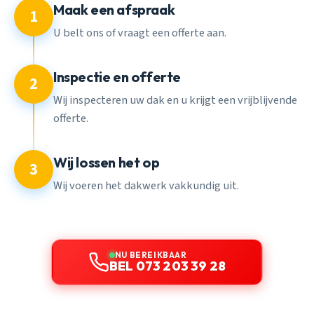
Maak een afspraak
1
U belt ons of vraagt een offerte aan.
Inspectie en offerte
2
Wij inspecteren uw dak en u krijgt een vrijblijvende
offerte.
Wij lossen het op
3
Wij voeren het dakwerk vakkundig uit.
NU BEREIKBAAR
BEL 073 203 39 28