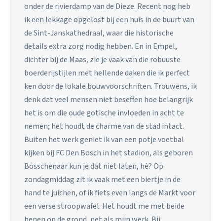
onder de rivierdamp van de Dieze. Recent nog heb
ik een lekkage opgelost bij een huis in de buurt van
de Sint-Janskathedraal, waar die historische
details extra zorg nodig hebben. En in Empel,
dichter bij de Maas, zie je vaak van die robuuste
boerderijstijlen met hellende daken die ik perfect
ken door de lokale bouwvoorschriften. Trouwens, ik
denk dat veel mensen niet beseffen hoe belangrijk
het is om die oude gotische invloeden in acht te
nemen; het houdt de charme van de stad intact.
Buiten het werk geniet ik van een potje voetbal
kijken bij FC Den Bosch in het stadion, als geboren
Bosschenaar kun je dat niet laten, hè? Op
zondagmiddag zit ik vaak met een biertje in de
hand te juichen, of ik fiets even langs de Markt voor
een verse stroopwafel. Het houdt me met beide
benen op de grond, net als mijn werk. Bij