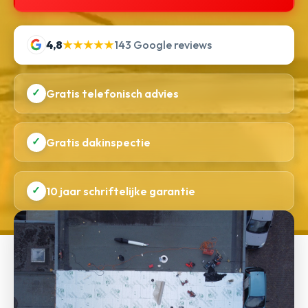
4,8
★★★★★
143 Google reviews
✓
Gratis telefonisch advies
✓
Gratis dakinspectie
✓
10 jaar schriftelijke garantie