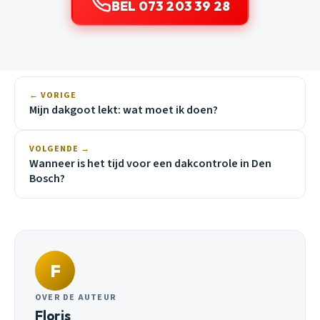
BEL 073 203 39 28
← VORIGE
Mijn dakgoot lekt: wat moet ik doen?
VOLGENDE →
Wanneer is het tijd voor een dakcontrole in Den
Bosch?
F
OVER DE AUTEUR
Floris